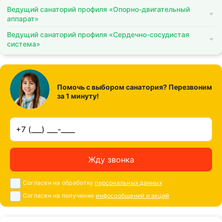
Ведущий санаторий профиля «Опорно-двигательный
аппарат»
Ведущий санаторий профиля «Сердечно-сосудистая
система»
Помочь с выбором санатория? Перезвоним
за 1 минуту!
Жду звонка
Согласен на обработку
персональных данных
Согласен на получение
инфосообщений и акций