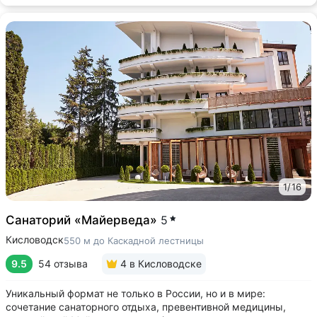
1
/
16
Санаторий «Майерведа»
5
Кисловодск
550 м до Каскадной лестницы
9.5
54 отзыва
4
в Кисловодске
Уникальный формат не только в России, но и в мире:
сочетание санаторного отдыха, превентивной медицины,