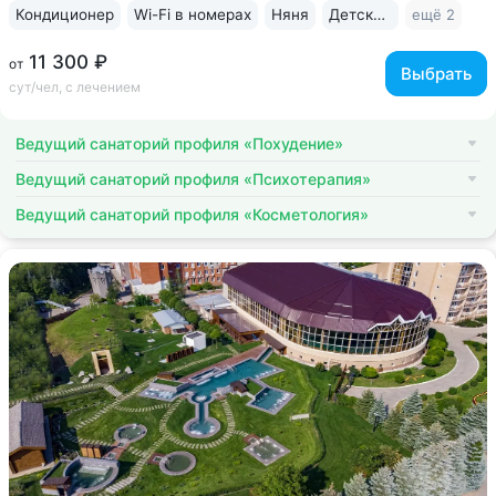
Кондиционер
Wi-Fi в номерах
Няня
Детская комната
ещё 2
11 300 ₽
от
Выбрать
сут/чел, с лечением
Ведущий санаторий профиля «Похудение»
Ведущий санаторий профиля «Психотерапия»
Ведущий санаторий профиля «Косметология»