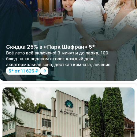
Скидка 25% в «Парк Шафран» 5*
Всё лето всё включено! 3 минуты до парка, 100
блюд на «шведском столе» каждый день,
акватермальная зона, десткая комната, лечение
5* от 11 625 ₽