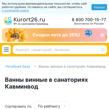
Мы используем рекомендательные технологии, чтобы сайт
работал удобнее. Оставаясь на сайте, вы соглашаетесь
Хорошо
с политикой cookie
8 800 700-15-77
Бесплатно по России
Лечебная база
Ванны винные в санаториях Кавминвод
Ванны винные в санаториях
Кавминвод
По рейтингу
Сортировать по: