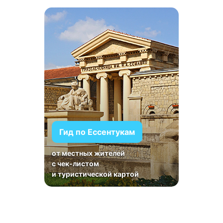
Гид по Ессентукам
от местных жителей
с чек-листом
и туристической картой