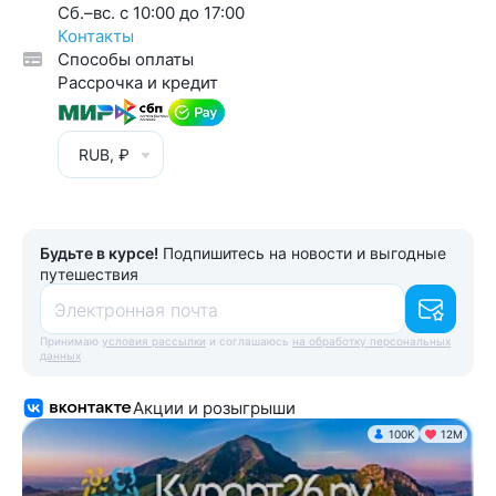
Cб.–вс. с 10:00 до 17:00
Контакты
Способы оплаты
Рассрочка и кредит
RUB, ₽
Будьте в курсе!
Подпишитесь на новости и выгодные
путешествия
Электронная почта
Принимаю
условия рассылки
и соглашаюсь
на обработку персональных
данных
Акции и розыгрыши
100K
12М