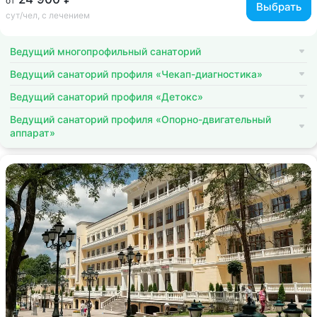
от
Выбрать
сут/чел, с лечением
Ведущий многопрофильный санаторий
Ведущий санаторий профиля «Чекап-диагностика»
Ведущий санаторий профиля «Детокс»
Ведущий санаторий профиля «Опорно-двигательный
аппарат»