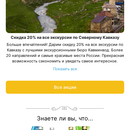
Скидка 20% на все экскурсии по Северному Кавказу
Больше впечатлений! Дарим скидку 20% на все экскурсии по
Кавказу с лучшими экскурсионными бюро Кавминвод. Более
20 направлений и самые красивые места России. Прекрасная
возможность сэкономить и увидеть самое интересное.
Подробнее об акции
8 800 700-15-77
.
Показать все
С теплом и заботой, Курорт26.ру
Все акции
Знаете ли вы, что...