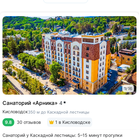
1
/
16
Санаторий «Арника»
4
Кисловодск
350 м до Каскадной лестницы
9.8
30 отзывов
1
в Кисловодске
Санаторий у Каскадной лестницы: 5–15 минут прогулки