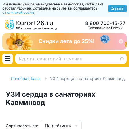
Мы используем рекомендательные технологии, чтобы сайт
работал удобнее. Оставаясь на сайте, вы соглашаетесь
Хорошо
с политикой cookie
8 800 700-15-77
Бесплатно по России
Лечебная база
УЗИ сердца в санаториях Кавминвод
УЗИ сердца в санаториях
Кавминвод
По рейтингу
Сортировать по: