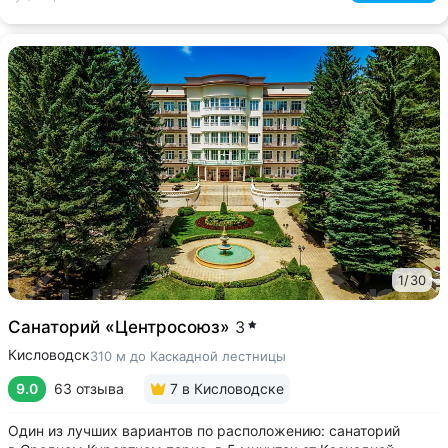
1
/
30
Санаторий «Центросоюз»
3
Кисловодск
310 м до Каскадной лестницы
9.0
63 отзыва
7
в Кисловодске
Один из лучших вариантов по расположению: санаторий