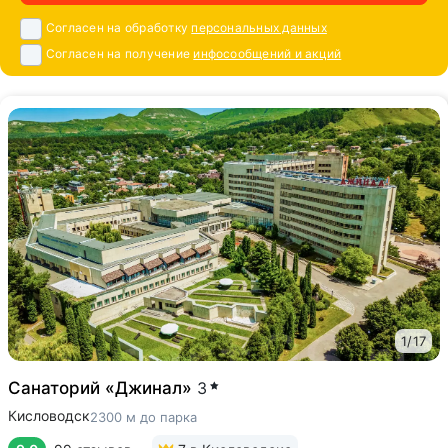
Согласен на обработку
персональных данных
Согласен на получение
инфосообщений и акций
1
/
17
Санаторий «Джинал»
3
Кисловодск
2300 м до парка