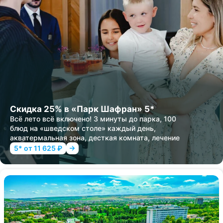
Скидка 25% в «Парк Шафран» 5*
Всё лето всё включено! 3 минуты до парка, 100
блюд на «шведском столе» каждый день,
акватермальная зона, десткая комната, лечение
5* от 11 625 ₽