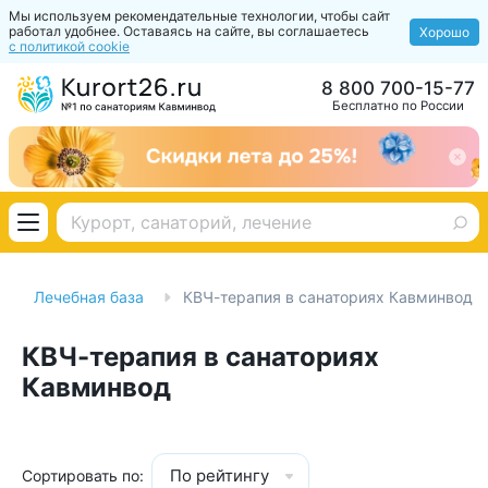
Мы используем рекомендательные технологии, чтобы сайт
работал удобнее. Оставаясь на сайте, вы соглашаетесь
Хорошо
с политикой cookie
8 800 700-15-77
Бесплатно по России
Лечебная база
КВЧ-терапия в санаториях Кавминвод
КВЧ-терапия в санаториях
Кавминвод
По рейтингу
Сортировать по: