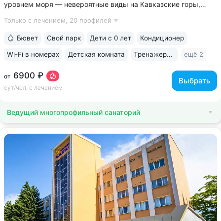
уровнем моря ­— невероятные виды на Кавказские горы,
чистый воздух, тишина и уединение. На территории и рядом
Только с лечением,
20 профилей
расположены лучшие смотровые площадки Кисловодска •
Собственный бювет...
Бювет
Свой парк
Дети с 0 лет
Кондиционер
Wi-Fi в номерах
Детская комната
Тренажерный зал
ещё 2
6900 ₽
от
Выбрать
сут/чел, с лечением
Ведущий многопрофильный санаторий