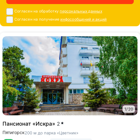
Согласен на обработку
персональных данных
Согласен на получение
инфосообщений и акций
1
/
20
Пансионат «Искра»
2
Пятигорск
200 м до парка «Цветник»