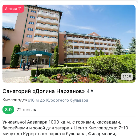
Акция %
1
/
25
Санаторий «Долина Нарзанов»
4
Кисловодск
610 м до Курортного бульвара
8.9
72 отзыва
Уникально! Аквапарк 1000 кв.м. с горками, каскадами,
бассейнами и зоной для загара • Центр Кисловодска: 7–10
минут до Курортного парка и бульвара, Филармонии,