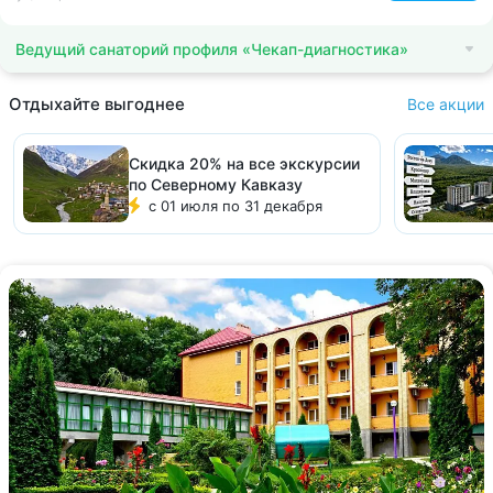
Ведущий санаторий профиля «Чекап-диагностика»
Отдыхайте выгоднее
Все акции
Скидка 20% на все экскурсии
по Северному Кавказу
с 01 июля по 31 декабря