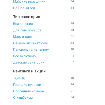
Майские праздники
34
На Новый год
44
Тип санатория
Без лечения
91
Для пенсионеров
91
Мать и дитя
56
Семейный санаторий
34
Пансионат с лечением
10
Всё включено
5
Детские санатории
7
Рейтинги и акции
ТОП-10
10
Горящие путевки
34
Последние номера
22
С кэшбеком
84