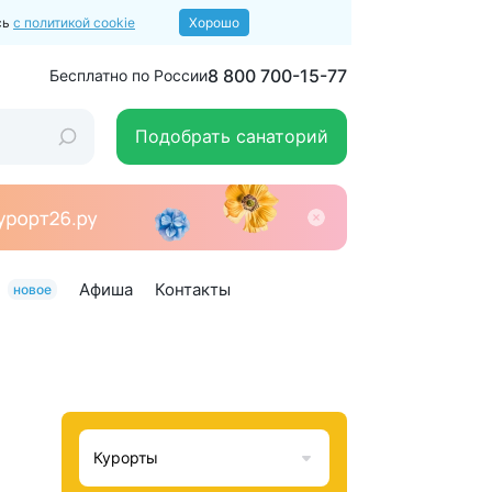
сь
с политикой cookie
Хорошо
8 800 700-15-77
Бесплатно по России
Подобрать санаторий
Афиша
Контакты
новое
Курорты