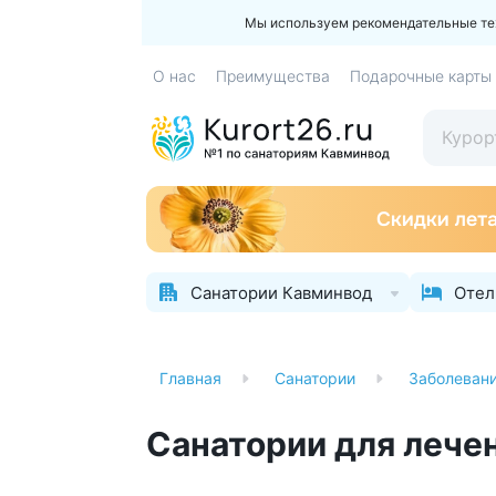
Мы используем рекомендательные техн
О нас
Преимущества
Подарочные карты
Санатории Кавминвод
Отел
Главная
Санатории
Заболеван
Санатории для лече