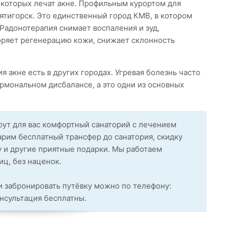
в которых лечат акне. Профильным курортом для
ятигорск. Это единственный город КМВ, в котором
Радонотерапия снимает воспаления и зуд,
оряет регенерацию кожи, снижает склонность
 акне есть в других городах. Угревая болезнь часто
рмональном дисбалансе, а это одни из основных
.
ут для вас комфортный санаторий с лечением
арим бесплатный трансфер до санатория, скидку
у и другие приятные подарки. Мы работаем
ц, без наценок.
 забронировать путёвку можно по телефону:
онсультация бесплатны.