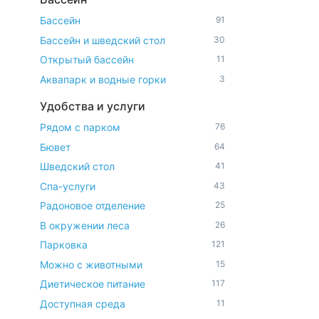
Бассейн
91
Бассейн и шведский стол
30
Открытый бассейн
11
Аквапарк и водные горки
3
Удобства и услуги
Рядом с парком
76
Бювет
64
Шведский стол
41
Спа-услуги
43
Радоновое отделение
25
В окружении леса
26
Парковка
121
Можно с животными
15
Диетическое питание
117
Доступная среда
11