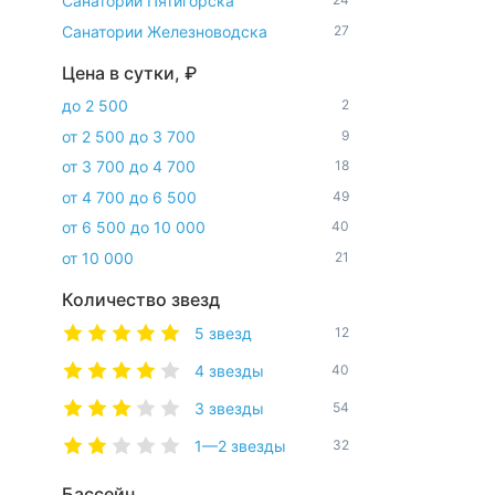
Санатории Пятигорска
Санатории Железноводска
27
Цена в сутки, ₽
до 2 500
2
от 2 500 до 3 700
9
от 3 700 до 4 700
18
от 4 700 до 6 500
49
от 6 500 до 10 000
40
от 10 000
21
Количество звезд
5 звезд
12
4 звезды
40
3 звезды
54
1—2 звезды
32
Бассейн