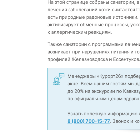
На этой странице собраны санатории, 
лечения заболеваний кожи считается П
есть природные радоновые источники. 
активизирует обменные процессы, уск
к аллергическим реакциям.
Также санатории с программами лечения
возникает при нарушениях питания и го
профилей Железноводска и Ессентуков
Менеджеры «Курорт26» подбер
акне. Всем нашим гостям мы д
до 20% на экскурсии по Кавказ
по официальным ценам здравни
Узнать полезную информацию и
8 (800) 700-15-77
. Звонок и к