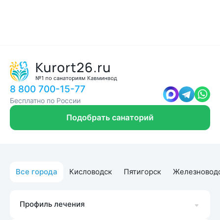
8 800 700-15-77
Бесплатно по России
Подобрать санаторий
Все города
Кисловодск
Пятигорск
Железновод
Профиль лечения