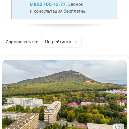
8 800 700-15-77
. Звонок
и консультация бесплатны.
По рейтингу
Сортировать по:
1
/
28