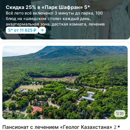
Скидка 25% в «Парк Шафран» 5*
Всё лето всё включено! 3 минуты до парка, 100
блюд на «шведском столе» каждый день,
акватермальная зона, десткая комната, лечение
5* от 11 625 ₽
1
/
31
Пансионат с лечением «Геолог Казахстана»
2