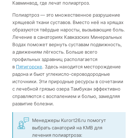
Кавминвод, где лечат полиартроз.
Полиартроз — это множественное разрушение
хрящевой ткани суставов. Вместо неё на хрящах
образуются твёрдые наросты, вызывающие боль.
Лечение в санаториях Кавказских Минеральных
Водах поможет вернуть суставам подвижность,
а движениям лёгкость. Больше всего
профильных здравниц располагается
в
Пятигорске
. Здесь находится месторождение
радона и бьют углекисло-сероводородные
источники. Эти природные ресурсы в сочетании
с лечебной грязью озера Тамбукан эффективно
справляются с воспалением и болью, замедляя
развитие болезни.
Менеджеры Kurort26.ru помогут
выбрать санаторий на КМВ для
лечения полиартроза: