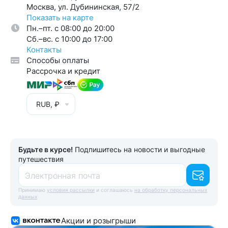
Москва, ул. Дубининская, 57/2
Показать на карте
Пн.–пт. с 08:00 до 20:00
Cб.–вс. с 10:00 до 17:00
Контакты
Способы оплаты
Рассрочка и кредит
RUB, ₽
Будьте в курсе!
Подпишитесь на новости и выгодные
путешествия
Электронная почта
Принимаю
условия рассылки
и соглашаюсь
на обработку персональных
данных
Акции и розыгрыши