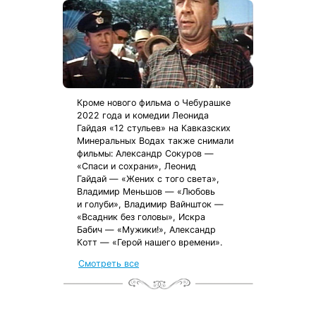
Кроме нового фильма о Чебурашке
2022 года и комедии Леонида
Гайдая «12 стульев» на Кавказских
Минеральных Водах также снимали
фильмы: Александр Сокуров —
«Спаси и сохрани», Леонид
Гайдай — «Жених с того света»,
Владимир Меньшов — «Любовь
и голуби», Владимир Вайншток —
«Всадник без головы», Искра
Бабич — «Мужики!», Александр
Котт — «Герой нашего времени».
Смотреть все