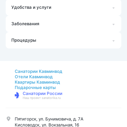
Удобства и услуги
Заболевания
Процедуры
Санатории Кавминвод
Отели Кавминвод
Квартиры Кавминвод
Подарочные карты
Санатории России
Наш проект sanatorika.ru
Пятигорск, ул. Бунимовича, д. 7A
Кисловодск, ул. Вокзальная, 16