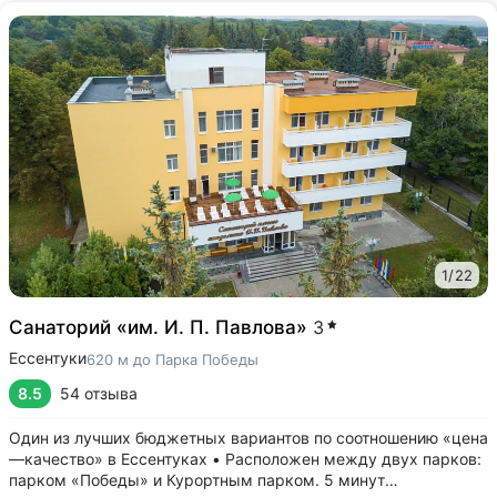
1
/
22
Санаторий «им. И. П. Павлова»
3
Ессентуки
620 м до Парка Победы
8.5
54 отзыва
Один из лучших бюджетных вариантов по соотношению «цена
—качество» в Ессентуках • Расположен между двух парков:
парком «Победы» и Курортным парком. 5 минут