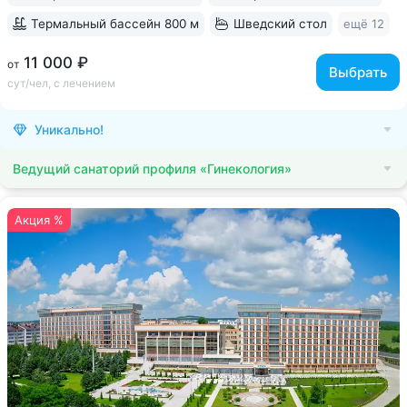
Термальный бассейн 800 м
Шведский стол
ещё 12
11 000 ₽
от
Выбрать
сут/чел, с лечением
Уникально!
Ведущий санаторий профиля «Гинекология»
Акция %