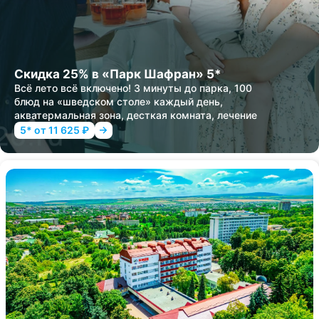
Скидка 25% в «Парк Шафран» 5*
Всё лето всё включено! 3 минуты до парка, 100
блюд на «шведском столе» каждый день,
акватермальная зона, десткая комната, лечение
5* от 11 625 ₽