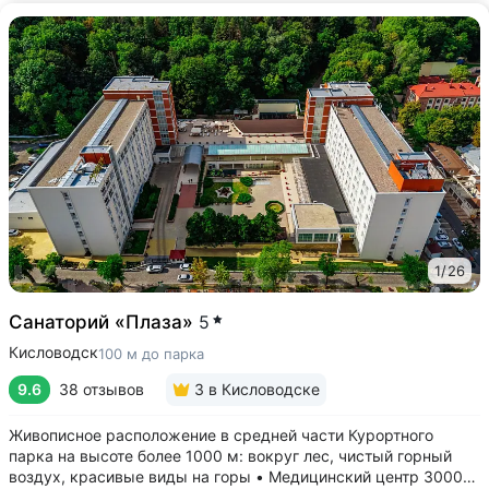
1
/
26
Санаторий «Плаза»
5
Кисловодск
100 м до парка
9.6
38 отзывов
3
в Кисловодске
Живописное расположение в средней части Курортного
парка на высоте более 1000 м: вокруг лес, чистый горный
воздух, красивые виды на горы • Медицинский центр 3000