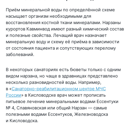
Приём минеральной воды по определённой схеме
насыщает организм необходимыми для
восстановления костной ткани минералами. Нарзаны
курортов Кавминвод имеют разный химический состав
и полезные свойства. Лечащий врач назначает
минеральную воду и схему её приёма в зависимости
от состояния пациента и сопутствующих перелому
заболеваний.
В некоторых санаториях есть бюветы только с одним
видом нарзана, но чаще в здравницах представлено
несколько разновидностей воды. Например,
в «
Санаторно-реабилитационном центре МЧС
России
» в Кисловодске врач может прописать
питьевое лечение минеральными водами Ессентуки
№ 4, Славяновская или общий Нарзан — самые
полезными водами Ессентуков, Железноводска
и Кисловодска.