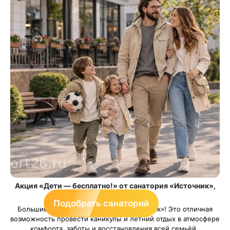
Акция «Дети — бесплатно!» от санатория «Источник»,
Ессентуки
Подобрать санаторий
Большие каникулы в санатории «Источник»! Это отличная
возможность провести каникулы и летний отдых в атмосфере
комфорта, заботы и восстановления всей семьёй.