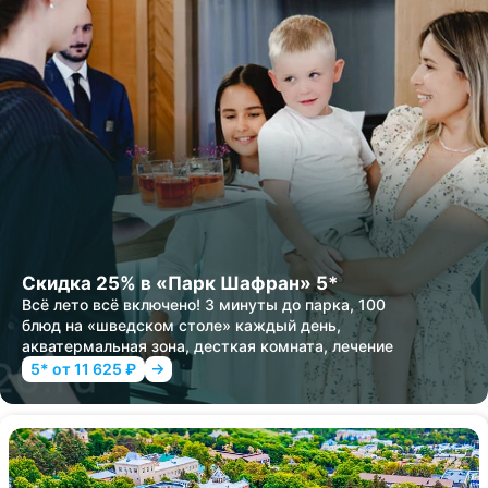
Скидка 25% в «Парк Шафран» 5*
Всё лето всё включено! 3 минуты до парка, 100
блюд на «шведском столе» каждый день,
акватермальная зона, десткая комната, лечение
5* от 11 625 ₽