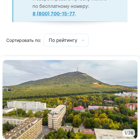
по бесплатному номеру:
8 (800) 700-15-77
.
По рейтингу
Сортировать по:
1
/
28