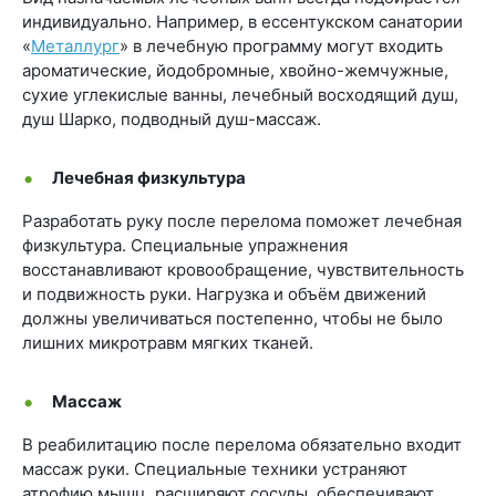
индивидуально. Например, в ессентукском санатории
«
Металлург
» в лечебную программу могут входить
ароматические, йодобромные, хвойно-жемчужные,
сухие углекислые ванны, лечебный восходящий душ,
душ Шарко, подводный душ-массаж.
Лечебная физкультура
Разработать руку после перелома поможет лечебная
физкультура. Специальные упражнения
восстанавливают кровообращение, чувствительность
и подвижность руки. Нагрузка и объём движений
должны увеличиваться постепенно, чтобы не было
лишних микротравм мягких тканей.
Массаж
В реабилитацию после перелома обязательно входит
массаж руки. Специальные техники устраняют
атрофию мышц, расширяют сосуды, обеспечивают