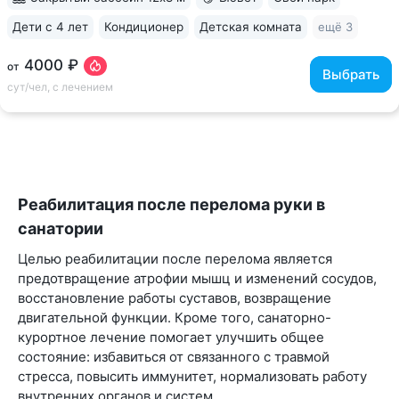
Дети с 4 лет
Кондиционер
Детская комната
ещё 3
4000 ₽
от
Выбрать
сут/чел, с лечением
Реабилитация после перелома руки в
санатории
Целью реабилитации после перелома является
предотвращение атрофии мышц и изменений сосудов,
восстановление работы суставов, возвращение
двигательной функции. Кроме того, санаторно-
курортное лечение помогает улучшить общее
состояние: избавиться от связанного с травмой
стресса, повысить иммунитет, нормализовать работу
внутренних органов и систем.