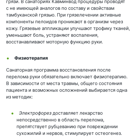
грязи. В санаториях Кавминвод процедуры проводят
с не имеющей аналогов по составу и свойствам
тамбуканской грязью. При грязелечении активные
компоненты пелоидов проникают в организм через
кожу. Грязевые аппликации улучшают трофику тканей,
уменьшают боль, устраняют воспаления,
восстанавливают моторную функцию руки.
Физиотерапия
Санаторная программа восстановления после
перелома руки обязательно включает физиотерапию.
В зависимости от места травмы, общего состояния
пациента и возможных осложнений выбирается одна
из методик:
Электрофорез
доставляет лекарство
непосредственно в область перелома,
препятствует рубцеванию при повреждении
сухожилий и нервов, стимулирует остеогенез.