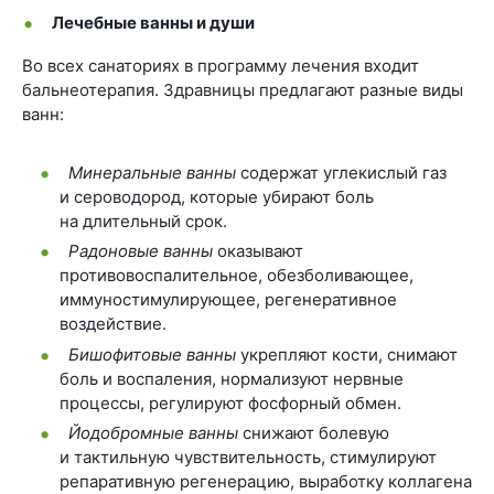
Лечебные ванны и души
Во всех санаториях в программу лечения входит
бальнеотерапия. Здравницы предлагают разные виды
ванн:
Минеральные ванны
содержат углекислый газ
и сероводород, которые убирают боль
на длительный срок.
Радоновые ванны
оказывают
противовоспалительное, обезболивающее,
иммуностимулирующее, регенеративное
воздействие.
Бишофитовые ванны
укрепляют кости, снимают
боль и воспаления, нормализуют нервные
процессы, регулируют фосфорный обмен.
Йодобромные ванны
снижают болевую
и тактильную чувствительность, стимулируют
репаративную регенерацию, выработку коллагена