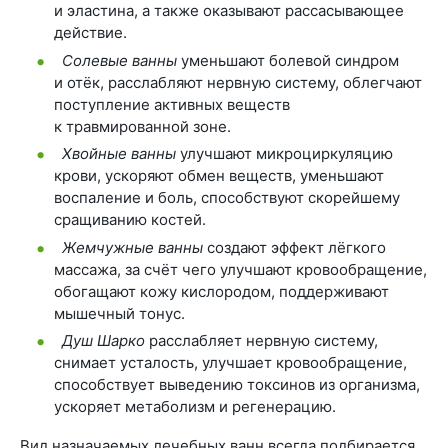
и эластина, а также оказывают рассасывающее
действие.
Солевые ванны
уменьшают болевой синдром
и отёк, расслабляют нервную систему, облегчают
поступление активных веществ
к травмированной зоне.
Хвойные ванны
улучшают микроциркуляцию
крови, ускоряют обмен веществ, уменьшают
воспаление и боль, способствуют скорейшему
сращиванию костей.
Жемчужные ванны
создают эффект лёгкого
массажа, за счёт чего улучшают кровообращение,
обогащают кожу кислородом, поддерживают
мышечный тонус.
Душ Шарко
расслабляет нервную систему,
снимает усталость, улучшает кровообращение,
способствует выведению токсинов из организма,
ускоряет метаболизм и регенерацию.
Вид назначаемых лечебных ванн всегда подбирается