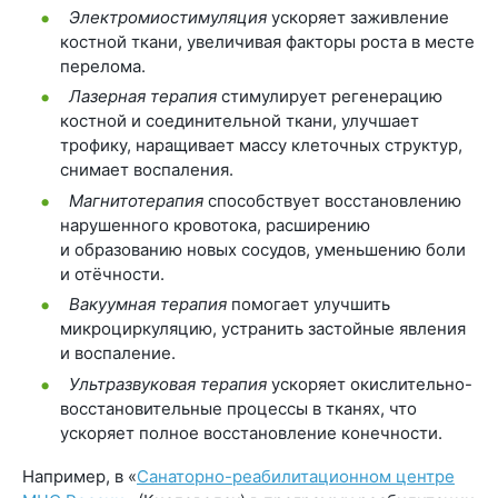
Электромиостимуляция
ускоряет заживление
костной ткани, увеличивая факторы роста в месте
перелома.
Лазерная терапия
стимулирует регенерацию
костной и соединительной ткани, улучшает
трофику, наращивает массу клеточных структур,
снимает воспаления.
Магнитотерапия
способствует восстановлению
нарушенного кровотока, расширению
и образованию новых сосудов, уменьшению боли
и отёчности.
Вакуумная терапия
помогает улучшить
микроциркуляцию, устранить застойные явления
и воспаление.
Ультразвуковая терапия
ускоряет окислительно-
восстановительные процессы в тканях, что
ускоряет полное восстановление конечности.
Например, в «
Санаторно-реабилитационном центре