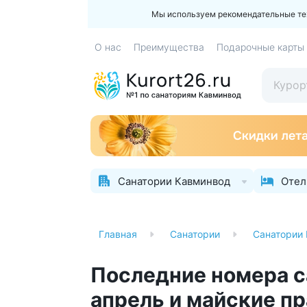
Мы используем рекомендательные техн
О нас
Преимущества
Подарочные карты
Санатории Кавминвод
Отел
Главная
Санатории
Санатории
Последние номера с
апрель и майские п