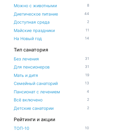
Можно с животными
8
Диетическое питание
44
Доступная среда
2
Майские праздники
11
На Новый год
14
Тип санатория
Без лечения
31
Для пенсионеров
31
Мать и дитя
19
Семейный санаторий
13
Пансионат с лечением
4
Всё включено
2
Детские санатории
2
Рейтинги и акции
ТОП-10
10