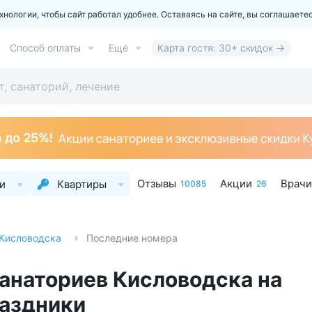
ологии, чтобы сайт работал удобнее. Оставаясь на сайте, вы соглашаете
Способ оплаты
Ещё
Карта гостя: 30+ скидок →
Отзывы
Акции
Врачи
и
Квартиры
10085
26
 Кисловодска
Последние номера
анаториев Кисловодска на
раздники