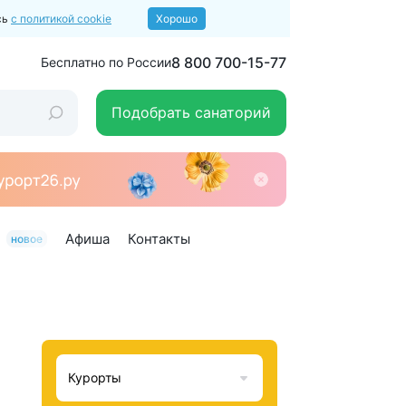
сь
с политикой cookie
Хорошо
8 800 700-15-77
Бесплатно по России
Подобрать санаторий
Афиша
Контакты
новое
Курорты