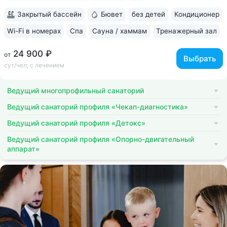
Закрытый бассейн
Бювет
без детей
Кондиционер
Wi-Fi в номерах
Спа
Сауна / хаммам
Тренажерный зал
24 900 ₽
от
Выбрать
сут/чел, с лечением
Ведущий многопрофильный санаторий
Ведущий санаторий профиля «Чекап-диагностика»
Ведущий санаторий профиля «Детокс»
Ведущий санаторий профиля «Опорно-двигательный
аппарат»