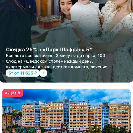
Скидка 25% в «Парк Шафран» 5*
Всё лето всё включено! 3 минуты до парка, 100
блюд на «шведском столе» каждый день,
акватермальная зона, десткая комната, лечение
5* от 11 625 ₽
Акция %