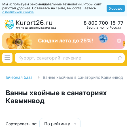
Мы используем рекомендательные технологии, чтобы сайт
работал удобнее. Оставаясь на сайте, вы соглашаетесь
Хорошо
с политикой cookie
8 800 700-15-77
Бесплатно по России
Лечебная база
Ванны хвойные в санаториях Кавминвод
Ванны хвойные в санаториях
Кавминвод
По рейтингу
Сортировать по: