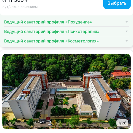
11 300 ₽
от
Выбрать
сут/чел, с лечением
Ведущий санаторий профиля «Похудение»
Ведущий санаторий профиля «Психотерапия»
Ведущий санаторий профиля «Косметология»
1
/
26