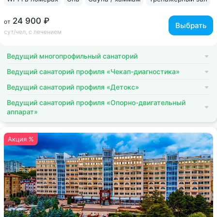
24 900 ₽
от
Выбрать
сут/чел, с лечением
Ведущий многопрофильный санаторий
Ведущий санаторий профиля «Чекап-диагностика»
Ведущий санаторий профиля «Детокс»
Ведущий санаторий профиля «Опорно-двигательный
аппарат»
Акция %