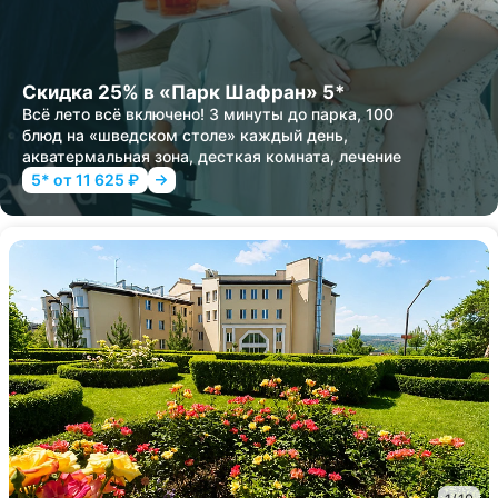
Скидка 25% в «Парк Шафран» 5*
Всё лето всё включено! 3 минуты до парка, 100
блюд на «шведском столе» каждый день,
акватермальная зона, десткая комната, лечение
5* от 11 625 ₽