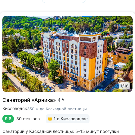
1
/
16
Санаторий «Арника»
4
Кисловодск
350 м до Каскадной лестницы
9.8
30 отзывов
1
в Кисловодске
Санаторий у Каскадной лестницы: 5–15 минут прогулки