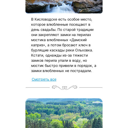
В Кисловодске есть особое место,
которое влюбленные посещают в
день свадьбы. По старой традиции
они закрепляют замки на перилах
мостика влюбленных «Дамский
каприз», а потом бросают ключ в
бурлящие каскады реки Ольховка.
Кстати, однажды из-за тяжести
замков перила упали в воду, но
мостик быстро привели в порядок, а
замки влюбленных не пострадали.
Смотреть все