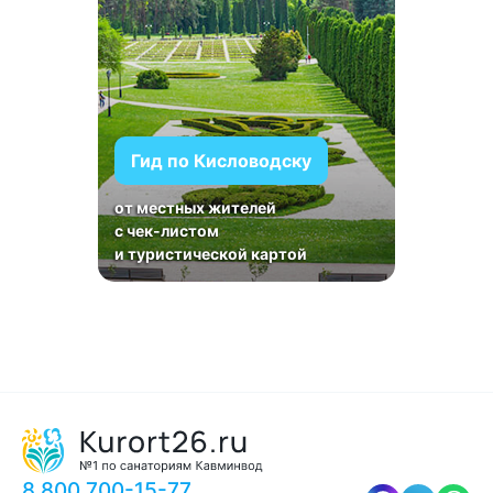
Гид по Кисловодску
от местных жителей
с чек-листом
и туристической картой
8 800 700-15-77