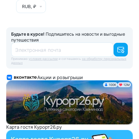
RUB, ₽
Будьте в курсе!
Подпишитесь на новости и выгодные
путешествия
Электронная почта
Принимаю
условия рассылки
и соглашаюсь
на обработку персональных
данных
Акции и розыгрыши
100K
12М
Карта гостя Курорт26.ру