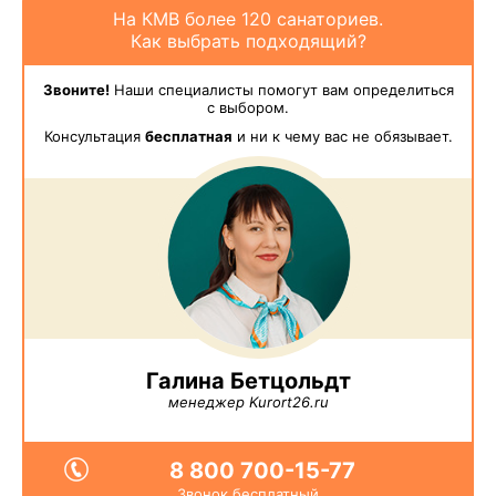
На КМВ более 120 санаториев.
Как выбрать подходящий?
Звоните!
Наши специалисты помогут вам определиться
с выбором.
Консультация
бесплатная
и ни к чему вас не обязывает.
Галина Бетцольдт
менеджер Kurort26.ru
8 800 700-15-77
Звонок бесплатный