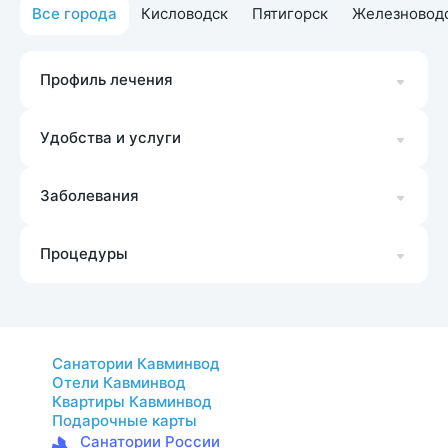
Все города
Кисловодск
Пятигорск
Железновод
Профиль лечения
Удобства и услуги
Заболевания
Процедуры
Санатории Кавминвод
Отели Кавминвод
Квартиры Кавминвод
Подарочные карты
Санатории России