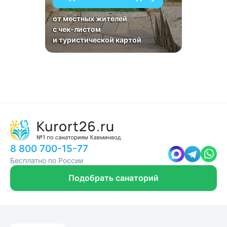
от местных жителей
с чек-листом
и туристической картой
8 800 700-15-77
Бесплатно по России
Подобрать санаторий