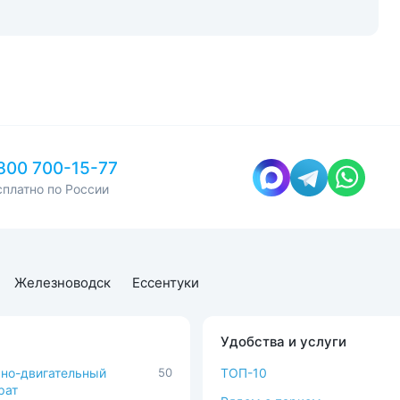
800 700-15-77
сплатно по России
Железноводск
Ессентуки
Удобства и услуги
но-двигательный
50
ТОП-10
рат