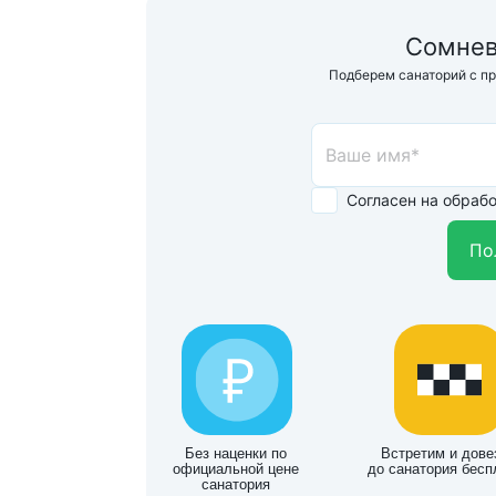
Сомнев
Подберем санаторий с п
Согласен на обраб
По
Без наценки по
Встретим и дове
официальной цене
до санатория бесп
санатория