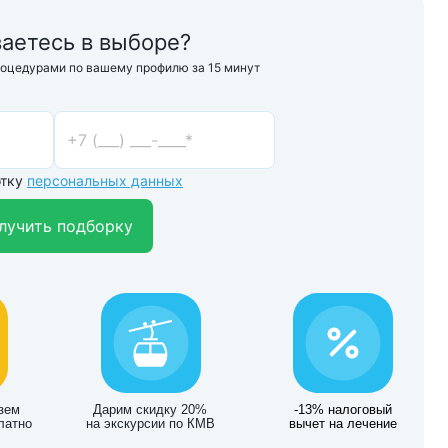
аетесь в выборе?
роцедурами по вашему профилю за 15 минут
отку
персональных данных
лучить подборку
зем
Дарим скидку 20%
-13% налоговый
латно
на экскурсии по КМВ
вычет на лечение