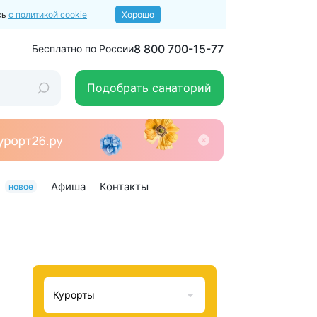
сь
с политикой cookie
Хорошо
8 800 700-15-77
Бесплатно по России
Подобрать санаторий
Афиша
Контакты
новое
Курорты