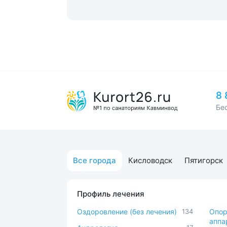
8 
Бе
Все города
Кисловодск
Пятигорск
Профиль лечения
Оздоровление (без лечения)
134
Опор
аппа