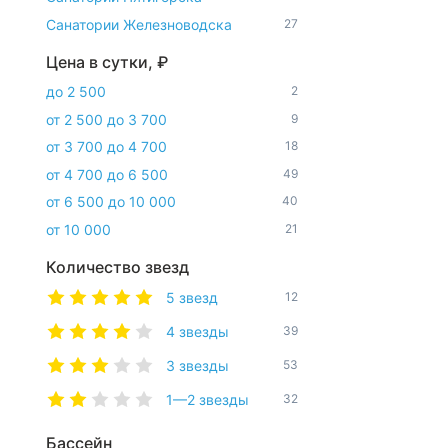
Санатории Железноводска
27
Цена в сутки, ₽
до 2 500
2
от 2 500 до 3 700
9
от 3 700 до 4 700
18
от 4 700 до 6 500
49
от 6 500 до 10 000
40
от 10 000
21
Количество звезд
5 звезд
12
4 звезды
39
3 звезды
53
1—2 звезды
32
Бассейн