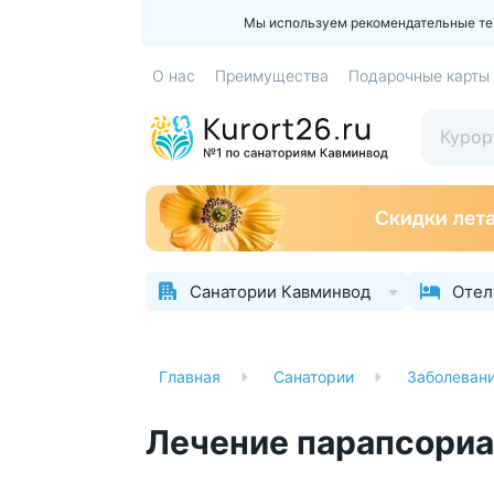
Мы используем рекомендательные техн
О нас
Преимущества
Подарочные карты
Санатории Кавминвод
Отел
Главная
Санатории
Заболеван
Лечение парапсориа