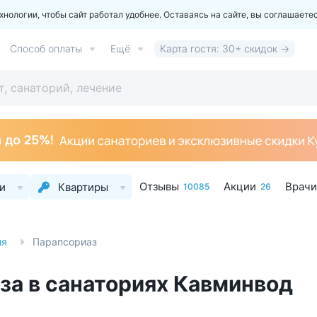
ологии, чтобы сайт работал удобнее. Оставаясь на сайте, вы соглашаете
Способ оплаты
Ещё
Карта гостя: 30+ скидок →
Отзывы
Акции
Врачи
и
Квартиры
10085
26
ия
Парапсориаз
за в санаториях Кавминвод