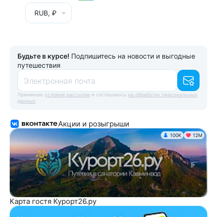
RUB, ₽
Будьте в курсе!
Подпишитесь на новости и выгодные
путешествия
Электронная почта
Принимаю
условия рассылки
и соглашаюсь
на обработку персональных
данных
Акции и розыгрыши
100K
12М
Карта гостя Курорт26.ру