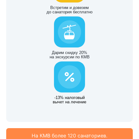
Встретим и довезем
до санатория бесплатно
Дарим скидку 20%
на экскурсии по КМВ
-13% налоговый
вычет на лечение
На КМВ более 120 санаториев.