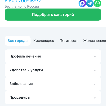
8 800 700-15-77
Бесплатно по России
Подобрать санаторий
Все города
Кисловодск
Пятигорск
Железновод
Профиль лечения
Удобства и услуги
Заболевания
Процедуры