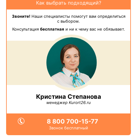
Как выбрать подходящий?
Звоните!
Наши специалисты помогут вам определиться
с выбором.
Консультация
бесплатная
и ни к чему вас не обязывает.
Кристина Степанова
менеджер Kurort26.ru
8 800 700-15-77
Звонок бесплатный