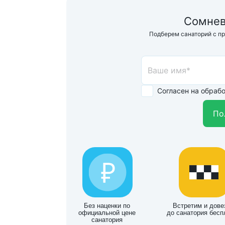
Сомнев
Подберем санаторий с п
Согласен на обраб
По
Без наценки по
Встретим и дове
официальной цене
до санатория бесп
санатория