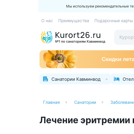
Мы используем рекомендательные техн
О нас
Преимущества
Подарочные карты
Санатории Кавминвод
Отел
Главная
Санатории
Заболеван
Лечение эритремии 