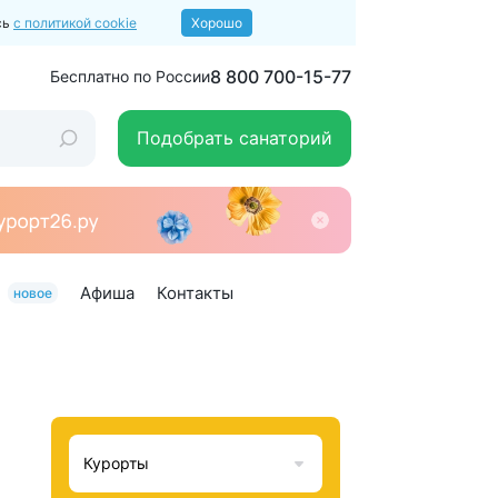
сь
с политикой cookie
Хорошо
8 800 700-15-77
Бесплатно по России
Подобрать санаторий
Афиша
Контакты
новое
Курорты