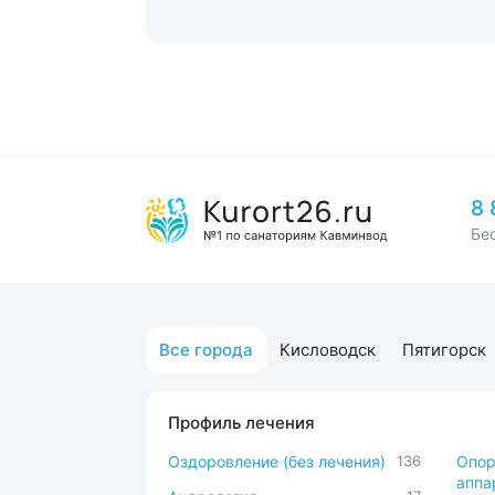
8 
Бе
Все города
Кисловодск
Пятигорск
Профиль лечения
Оздоровление (без лечения)
136
Опор
аппа