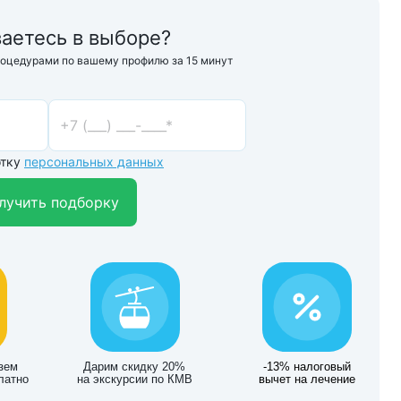
аетесь в выборе?
роцедурами по вашему профилю за 15 минут
отку
персональных данных
лучить подборку
зем
Дарим скидку 20%
-13% налоговый
латно
на экскурсии по КМВ
вычет на лечение