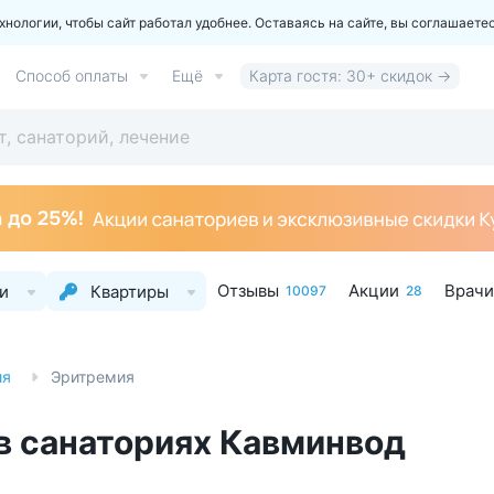
ологии, чтобы сайт работал удобнее. Оставаясь на сайте, вы соглашаете
Способ оплаты
Ещё
Карта гостя: 30+ скидок →
Отзывы
Акции
Врачи
и
Квартиры
10097
28
ия
Эритремия
в санаториях Кавминвод