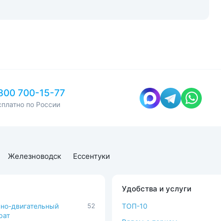
800 700-15-77
сплатно по России
Железноводск
Ессентуки
Удобства и услуги
но-двигательный
52
ТОП-10
рат