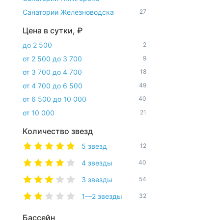
Санатории Железноводска
27
Цена в сутки, ₽
до 2 500
2
от 2 500 до 3 700
9
от 3 700 до 4 700
18
от 4 700 до 6 500
49
от 6 500 до 10 000
40
от 10 000
21
Количество звезд
5 звезд
12
4 звезды
40
3 звезды
54
1—2 звезды
32
Бассейн