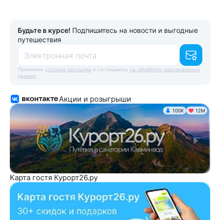
Будьте в курсе!
Подпишитесь на новости и выгодные
путешествия
Электронная почта
Принимаю
условия рассылки
и соглашаюсь
на обработку персональных
данных
Акции и розыгрыши
100K
12М
Карта гостя Курорт26.ру