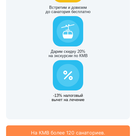
Встретим и довезем
до санатория бесплатно
Дарим скидку 20%
на экскурсии по КМВ
-13% налоговый
вычет на лечение
На КМВ более 120 санаториев.