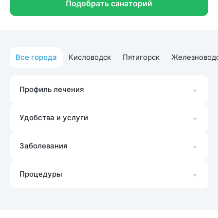
Подобрать санаторий
Все города
Кисловодск
Пятигорск
Железновод
Профиль лечения
Удобства и услуги
Заболевания
Процедуры