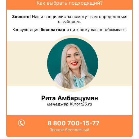
Как выбрать подходящий?
Звоните!
Наши специалисты помогут вам определиться
с выбором.
Консультация
бесплатная
и ни к чему вас не обязывает.
Рита Амбарцумян
менеджер Kurort26.ru
8 800 700-15-77
Звонок бесплатный