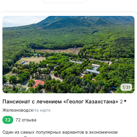
1
/
31
Пансионат с лечением «Геолог Казахстана»
2
Железноводск
На карте
7.2
72 отзыва
Один из самых популярных вариантов в экономичном