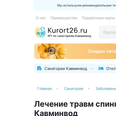
Мы используем рекомендательные техн
О нас
Преимущества
Подарочные карты
Санатории Кавминвод
Отел
Главная
Санатории
Заболеван
Лечение травм спинн
Кавминвод