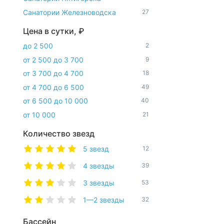
Санатории Железноводска
27
Цена в сутки, ₽
до 2 500
2
от 2 500 до 3 700
9
от 3 700 до 4 700
18
от 4 700 до 6 500
49
от 6 500 до 10 000
40
от 10 000
21
Количество звезд
5 звезд
12
4 звезды
39
3 звезды
53
1—2 звезды
32
Бассейн