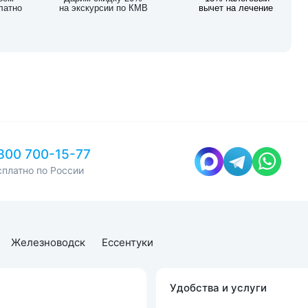
латно
на экскурсии по КМВ
вычет на лечение
800 700-15-77
сплатно по России
Железноводск
Ессентуки
Удобства и услуги