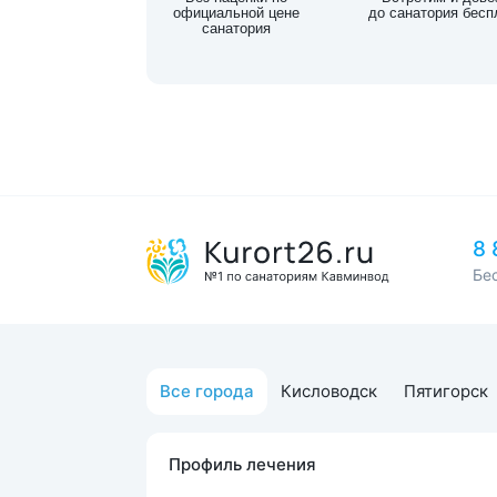
официальной цене
до санатория бесп
санатория
8 
Бе
Все города
Кисловодск
Пятигорск
Профиль лечения