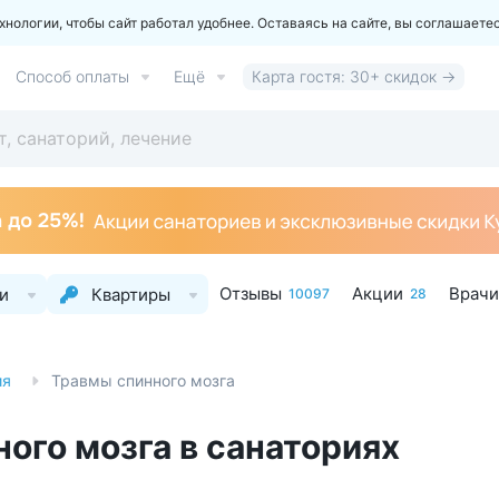
ологии, чтобы сайт работал удобнее. Оставаясь на сайте, вы соглашаете
Способ оплаты
Ещё
Карта гостя: 30+ скидок →
Отзывы
Акции
Врачи
и
Квартиры
10097
28
ия
Травмы спинного мозга
ого мозга в санаториях