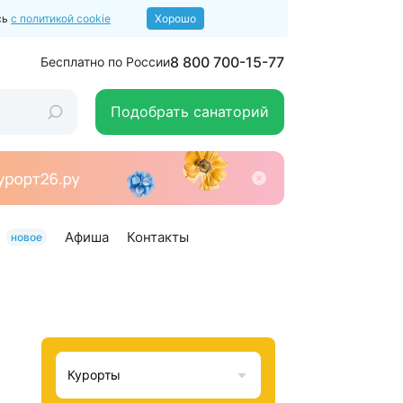
сь
с политикой cookie
Хорошо
8 800 700-15-77
Бесплатно по России
Подобрать санаторий
Афиша
Контакты
новое
Курорты