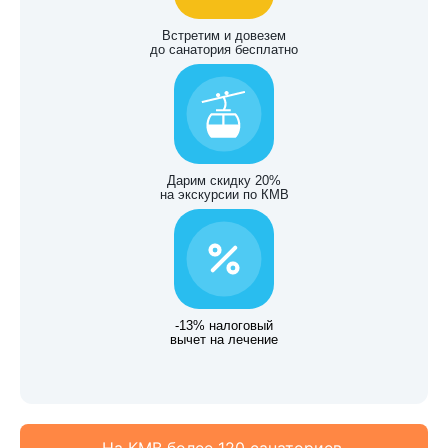
Встретим и довезем
до санатория бесплатно
Дарим скидку 20%
на экскурсии по КМВ
-13% налоговый
вычет на лечение
На КМВ более 120 санаториев.