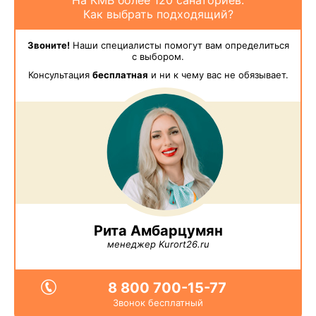
Как выбрать подходящий?
Звоните!
Наши специалисты помогут вам определиться
с выбором.
Консультация
бесплатная
и ни к чему вас не обязывает.
Рита Амбарцумян
менеджер Kurort26.ru
8 800 700-15-77
Звонок бесплатный