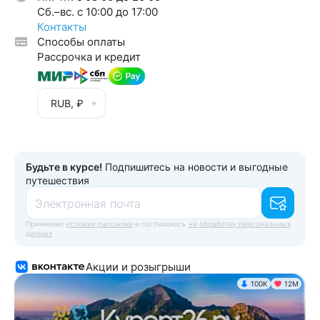
Cб.–вс. с 10:00 до 17:00
Контакты
Способы оплаты
Рассрочка и кредит
RUB, ₽
Будьте в курсе!
Подпишитесь на новости и выгодные
путешествия
Электронная почта
Принимаю
условия рассылки
и соглашаюсь
на обработку персональных
данных
Акции и розыгрыши
100K
12М