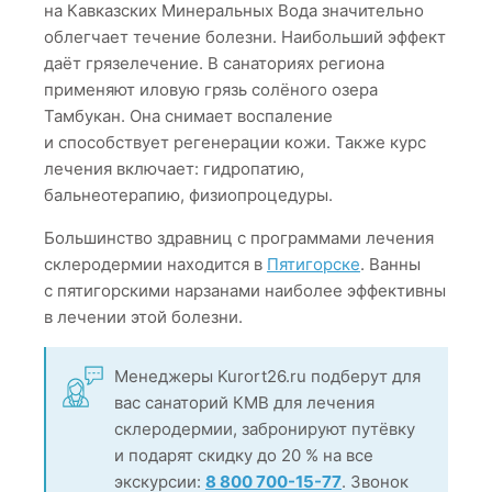
на Кавказских Минеральных Вода значительно
облегчает течение болезни. Наибольший эффект
даёт грязелечение. В санаториях региона
применяют иловую грязь солёного озера
Тамбукан. Она снимает воспаление
и способствует регенерации кожи. Также курс
лечения включает: гидропатию,
бальнеотерапию, физиопроцедуры.
Большинство здравниц с программами лечения
склеродермии находится в
Пятигорске
. Ванны
с пятигорскими нарзанами наиболее эффективны
в лечении этой болезни.
Менеджеры Kurort26.ru подберут для
вас санаторий КМВ для лечения
склеродермии, забронируют путёвку
и подарят скидку до 20 % на все
экскурсии:
8 800 700-15-77
. Звонок