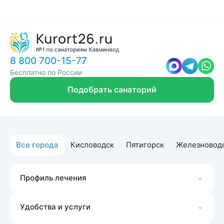
8 800 700-15-77
Бесплатно по России
Подобрать санаторий
Все города
Кисловодск
Пятигорск
Железновод
Профиль лечения
Удобства и услуги