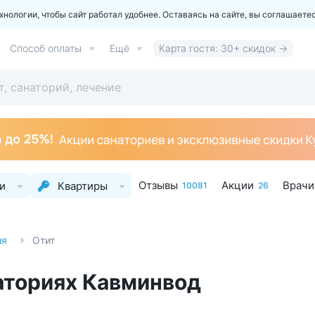
ологии, чтобы сайт работал удобнее. Оставаясь на сайте, вы соглашаете
Способ оплаты
Ещё
Карта гостя: 30+ скидок →
Отзывы
Акции
Врачи
и
Квартиры
10081
26
ия
Отит
наториях Кавминвод