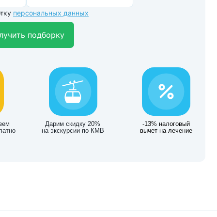
отку
персональных данных
лучить подборку
зем
Дарим скидку 20%
-13% налоговый
латно
на экскурсии по КМВ
вычет на лечение