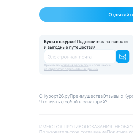
Отдыхайте
Будьте в курсе!
Подпишитесь на новости
и выгодные путешествия
Электронная почта
Принимаю
условия рассылки
и соглашаюсь
на обработку персональных данных
О Курорт26.ру
Преимущества
Отзывы о Кур
Что взять с собой в санаторий?
ИМЕЮТСЯ ПРОТИВОПОКАЗАНИЯ. НЕОБХО
Пользовательское соглашение
Политика к