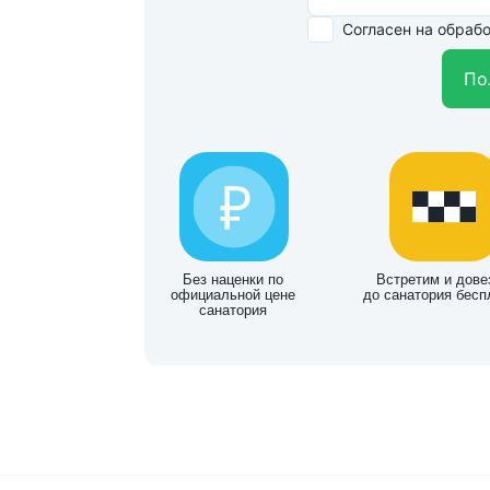
Согласен на обраб
По
Без наценки по
Встретим и дове
официальной цене
до санатория бесп
санатория