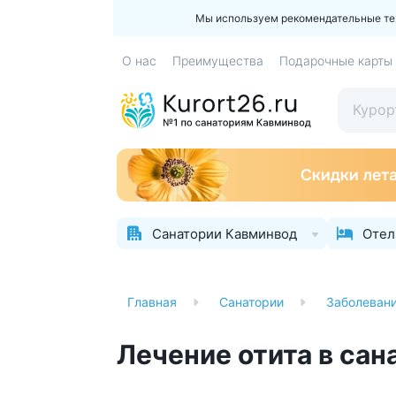
Мы используем рекомендательные техн
О нас
Преимущества
Подарочные карты
Санатории Кавминвод
Отел
Главная
Санатории
Заболеван
Лечение отита в са