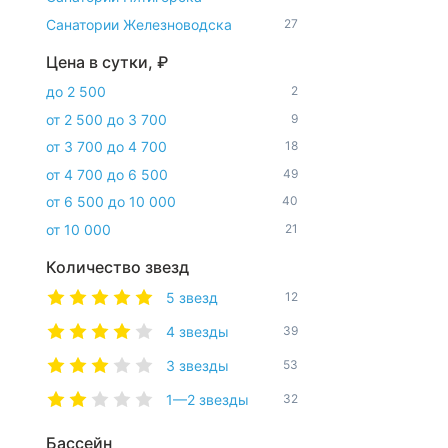
Санатории Железноводска
27
Цена в сутки, ₽
до 2 500
2
от 2 500 до 3 700
9
от 3 700 до 4 700
18
от 4 700 до 6 500
49
от 6 500 до 10 000
40
от 10 000
21
Количество звезд
5 звезд
12
4 звезды
39
3 звезды
53
1—2 звезды
32
Бассейн