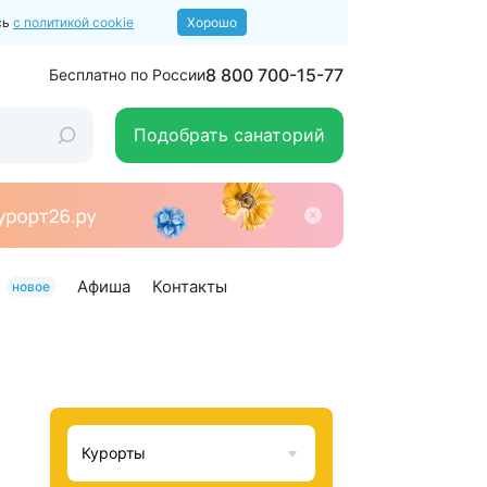
сь
с политикой cookie
Хорошо
8 800 700-15-77
Бесплатно по России
Подобрать санаторий
Афиша
Контакты
новое
Курорты