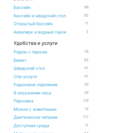
Бассейн
89
Бассейн и шведский стол
30
Открытый бассейн
11
Аквапарк и водные горки
3
Удобства и услуги
Рядом с парком
76
Бювет
63
Шведский стол
41
Спа-услуги
41
Радоновое отделение
25
В окружении леса
26
Парковка
119
Можно с животными
15
Диетическое питание
117
Доступная среда
11