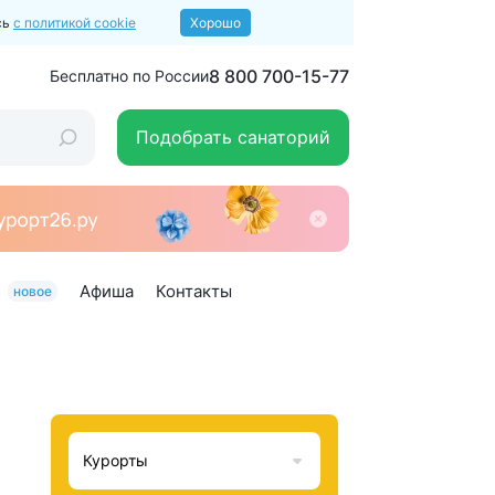
сь
с политикой cookie
Хорошо
8 800 700-15-77
Бесплатно по России
Подобрать санаторий
Афиша
Контакты
новое
Курорты