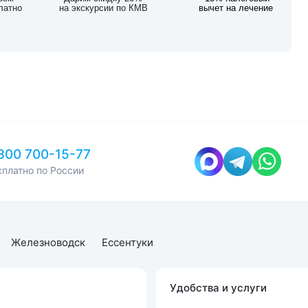
латно
на экскурсии по КМВ
вычет на лечение
800 700-15-77
сплатно по России
Железноводск
Ессентуки
Удобства и услуги