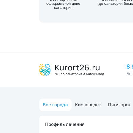
официальной цене
до санатория бесп
санатория
8 
Бе
Все города
Кисловодск
Пятигорск
Профиль лечения