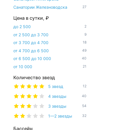
Санатории Железноводска
27
Цена в сутки, ₽
до 2 500
2
от 2 500 до 3 700
9
от 3 700 до 4 700
18
от 4 700 до 6 500
49
от 6 500 до 10 000
40
от 10 000
21
Количество звезд
5 звезд
12
4 звезды
40
3 звезды
54
1—2 звезды
32
Бассейн