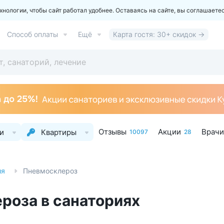
ологии, чтобы сайт работал удобнее. Оставаясь на сайте, вы соглашаете
Способ оплаты
Ещё
Карта гостя: 30+ скидок →
Отзывы
Акции
Врачи
и
Квартиры
10097
28
ия
Пневмосклероз
роза в санаториях