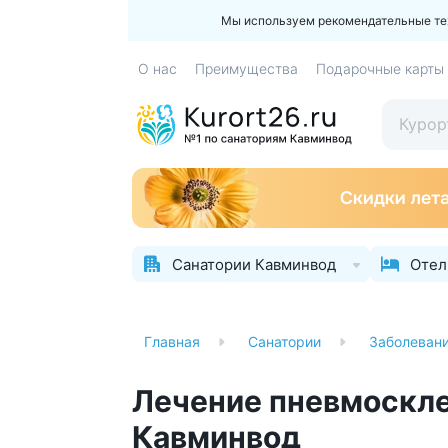
Мы используем рекомендательные техн
О нас
Преимущества
Подарочные карты
Санатории Кавминвод
Отел
Главная
Санатории
Заболеван
Лечение пневмоскле
Кавминвод