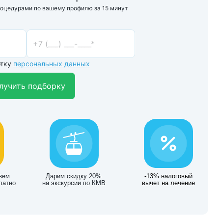
роцедурами по вашему профилю за 15 минут
отку
персональных данных
лучить подборку
зем
Дарим скидку 20%
-13% налоговый
латно
на экскурсии по КМВ
вычет на лечение