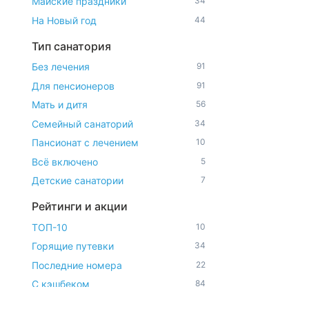
Майские праздники
34
На Новый год
44
Тип санатория
Без лечения
91
Для пенсионеров
91
Мать и дитя
56
Семейный санаторий
34
Пансионат с лечением
10
Всё включено
5
Детские санатории
7
Рейтинги и акции
ТОП-10
10
Горящие путевки
34
Последние номера
22
С кэшбеком
84