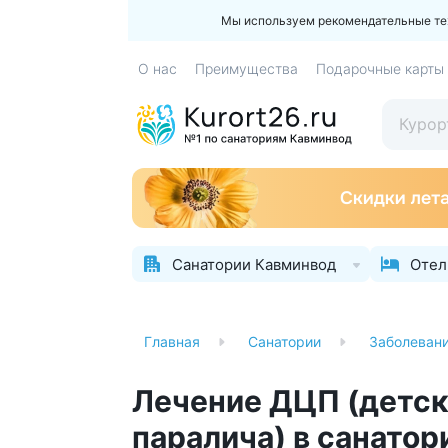
Мы используем рекомендательные техн
О нас
Преимущества
Подарочные карты
Санатории Кавминвод
Отел
Главная
Санатории
Заболеван
Лечение ДЦП (детск
паралича) в санато