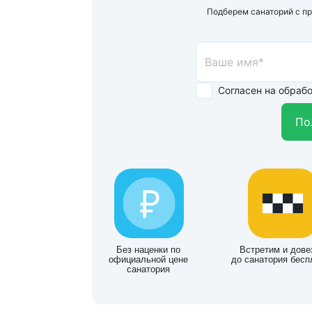
Подберем санаторий с п
Согласен на обраб
По
Без наценки по
Встретим и дове
официальной цене
до санатория бесп
санатория