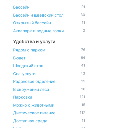
Бассейн
91
Бассейн и шведский стол
30
Открытый бассейн
11
Аквапарк и водные горки
3
Удобства и услуги
Рядом с парком
76
Бювет
64
Шведский стол
41
Спа-услуги
43
Радоновое отделение
25
В окружении леса
26
Парковка
121
Можно с животными
15
Диетическое питание
117
Доступная среда
11