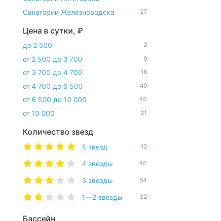
Санатории Железноводска
27
Цена в сутки, ₽
до 2 500
2
от 2 500 до 3 700
9
от 3 700 до 4 700
18
от 4 700 до 6 500
49
от 6 500 до 10 000
40
от 10 000
21
Количество звезд
5 звезд
12
4 звезды
40
3 звезды
54
1—2 звезды
32
Бассейн