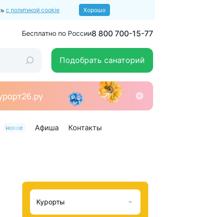
сь
с политикой cookie
Хорошо
8 800 700-15-77
Бесплатно по России
Подобрать санаторий
Афиша
Контакты
новое
Курорты