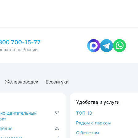
800 700-15-77
сплатно по России
Железноводск
Ессентуки
Удобства и услуги
но-двигательный
52
ТОП-10
рат
Рядом с парком
педия
23
C бюветом