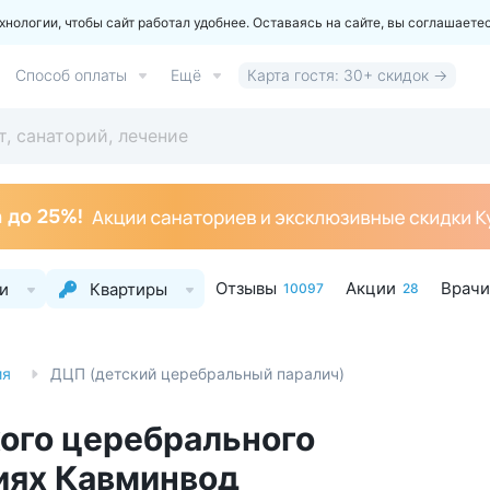
ологии, чтобы сайт работал удобнее. Оставаясь на сайте, вы соглашаете
Способ оплаты
Ещё
Карта гостя: 30+ скидок →
Отзывы
Акции
Врачи
и
Квартиры
10097
28
ия
ДЦП (детский церебральный паралич)
ого церебрального
риях Кавминвод