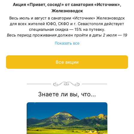
Акция «Привет, сосед!» от санатория «Источник»,
Железноводск
Весь июль и август в санатории «Источник» Железноводск
для всех жителей ЮФО, СКФО и г. Севастополя действует
специальная скидка — 15% на путевку.
Весь период проживания должен пройти в даты 2 июля — 19
сентября 2026.
Показать все
Рассчитаем цену со скидкой и забронируем отдых по
акции:
8 800 700-15-77
.
Все акции
Знаете ли вы, что...