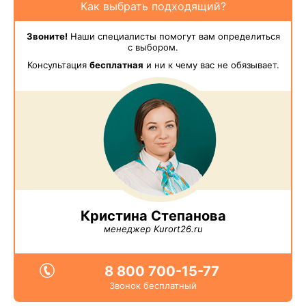
Как выбрать подходящий?
Звоните!
Наши специалисты помогут вам определиться
с выбором.
Консультация
бесплатная
и ни к чему вас не обязывает.
Кристина Степанова
менеджер Kurort26.ru
8 800 700-15-77
Звонок бесплатный