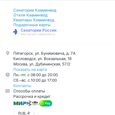
Санатории Кавминвод
Отели Кавминвод
Квартиры Кавминвод
Подарочные карты
Санатории России
Наш проект sanatorika.ru
Пятигорск, ул. Бунимовича, д. 7A
Кисловодск, ул. Вокзальная, 16
Москва, ул. Дубининская, 57/2
Показать на карте
Пн.–пт. с 08:00 до 20:00
Cб.–вс. с 10:00 до 17:00
Контакты
Способы оплаты
Рассрочка и кредит
RUB, ₽