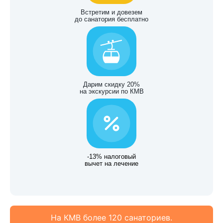
Встретим и довезем
до санатория бесплатно
Дарим скидку 20%
на экскурсии по КМВ
-13% налоговый
вычет на лечение
На КМВ более 120 санаториев.