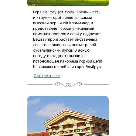
Гора Бештау (от тюрк. «беш» – пять
и «тау» – гора) является самой
высокой вершиной Кавминвод и
представляет собой уникальный
памятник природы: если у подножия
Бештау произрастает лиственный
лес, то вершины покрыты травой
субальпийских лугов. В ясную
погоду отсюда открывается
потрясающая панорама горной цепи
Кавказского хребта и горы Эльбрус.
Смотреть все