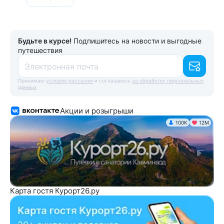
Будьте в курсе!
Подпишитесь на новости и выгодные
путешествия
Электронная почта
Принимаю
условия рассылки
и соглашаюсь
на обработку персональных
данных
Акции и розыгрыши
100K
12М
Карта гостя Курорт26.ру