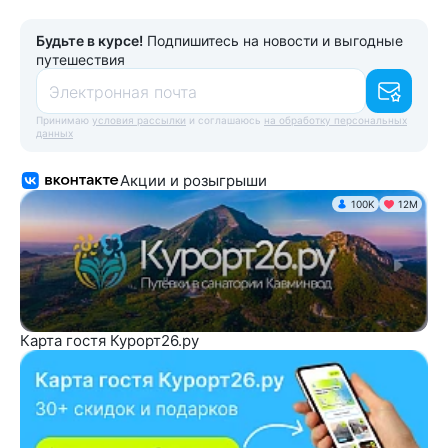
Будьте в курсе!
Подпишитесь на новости и выгодные
путешествия
Электронная почта
Принимаю
условия рассылки
и соглашаюсь
на обработку персональных
данных
Акции и розыгрыши
100K
12М
Карта гостя Курорт26.ру