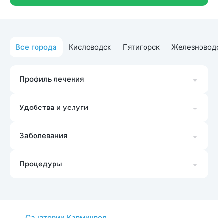
Все города
Кисловодск
Пятигорск
Железновод
Профиль лечения
Удобства и услуги
Заболевания
Процедуры
Санатории Кавминвод