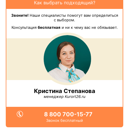
Как выбрать подходящий?
Звоните!
Наши специалисты помогут вам определиться
с выбором.
Консультация
бесплатная
и ни к чему вас не обязывает.
Кристина Степанова
менеджер Kurort26.ru
8 800 700-15-77
Звонок бесплатный