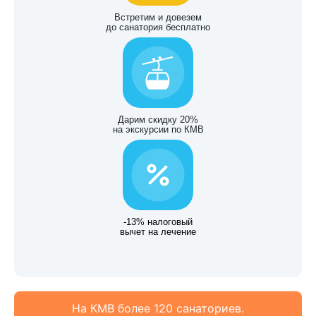
Встретим и довезем
до санатория бесплатно
Дарим скидку 20%
на экскурсии по КМВ
-13% налоговый
вычет на лечение
На КМВ более 120 санаториев.