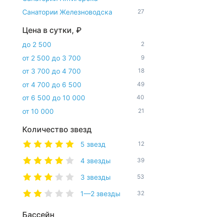
Санатории Железноводска
27
Цена в сутки, ₽
до 2 500
2
от 2 500 до 3 700
9
от 3 700 до 4 700
18
от 4 700 до 6 500
49
от 6 500 до 10 000
40
от 10 000
21
Количество звезд
5 звезд
12
4 звезды
39
3 звезды
53
1—2 звезды
32
Бассейн