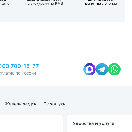
латно
на экскурсии по КМВ
вычет на лечение
800 700-15-77
сплатно по России
Железноводск
Ессентуки
Удобства и услуги