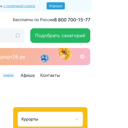
сь
с политикой cookie
Хорошо
8 800 700-15-77
Бесплатно по России
Подобрать санаторий
Афиша
Контакты
новое
Курорты