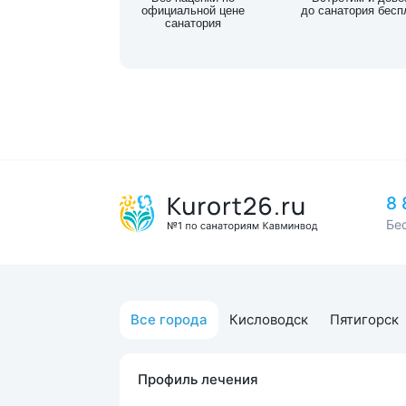
официальной цене
до санатория бесп
санатория
8 
Бе
Все города
Кисловодск
Пятигорск
Профиль лечения