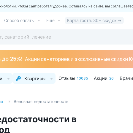
ологии, чтобы сайт работал удобнее. Оставаясь на сайте, вы соглашаете
Способ оплаты
Ещё
Карта гостя: 30+ скидок →
Отзывы
Акции
Врачи
и
Квартиры
10085
26
ия
Венозная недостаточность
едостаточности в
од