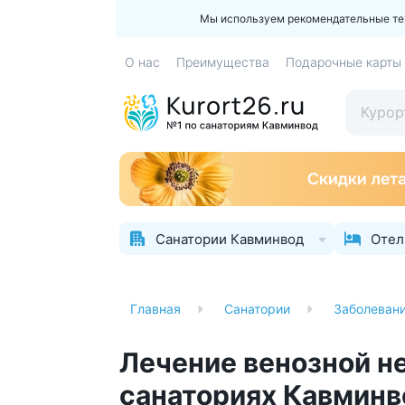
Мы используем рекомендательные техн
О нас
Преимущества
Подарочные карты
Санатории Кавминвод
Отел
Главная
Санатории
Заболеван
Лечение венозной н
санаториях Кавминв