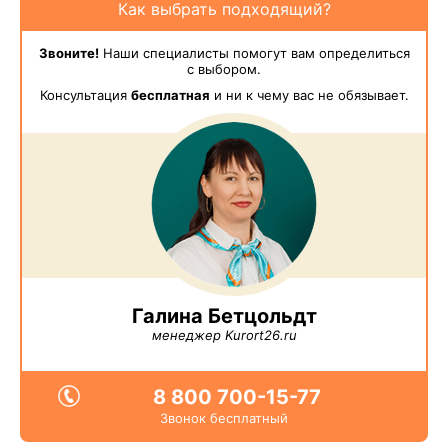
Как выбрать подходящий?
Звоните!
Наши специалисты помогут вам определиться
с выбором.
Консультация
бесплатная
и ни к чему вас не обязывает.
Галина Бетцольдт
менеджер Kurort26.ru
8 800 700-15-77
Звонок бесплатный