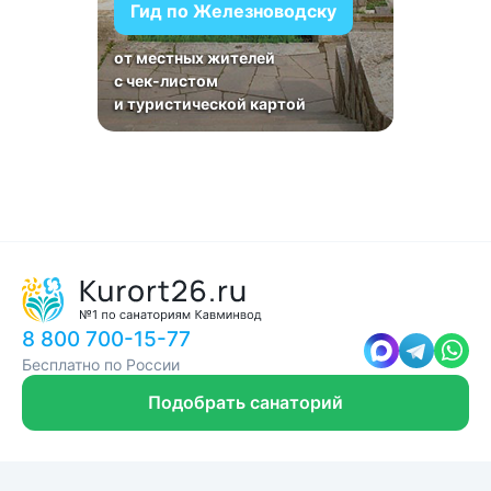
Гид по Железноводску
от местных жителей
с чек-листом
и туристической картой
8 800 700-15-77
Бесплатно по России
Подобрать санаторий