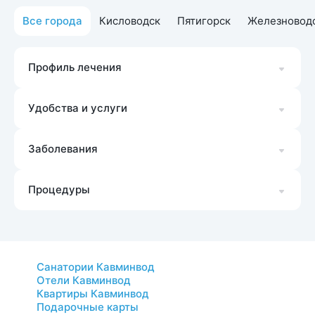
Все города
Кисловодск
Пятигорск
Железновод
Профиль лечения
Удобства и услуги
Заболевания
Процедуры
Санатории Кавминвод
Отели Кавминвод
Квартиры Кавминвод
Подарочные карты