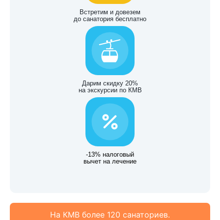
Встретим и довезем
до санатория бесплатно
Дарим скидку 20%
на экскурсии по КМВ
-13% налоговый
вычет на лечение
На КМВ более 120 санаториев.