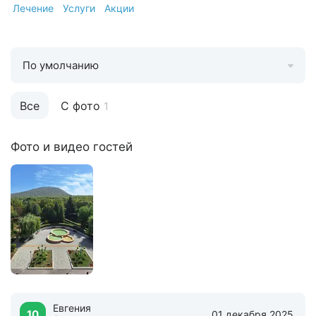
Лечение
Услуги
Акции
По умолчанию
Все
С фото
1
Фото и видео гостей
Евгения
10
01 декабря 2025