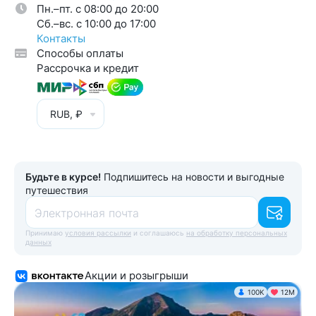
Пн.–пт. с 08:00 до 20:00
Cб.–вс. с 10:00 до 17:00
Контакты
Способы оплаты
Рассрочка и кредит
RUB, ₽
Будьте в курсе!
Подпишитесь на новости и выгодные
путешествия
Электронная почта
Принимаю
условия рассылки
и соглашаюсь
на обработку персональных
данных
Акции и розыгрыши
100K
12М