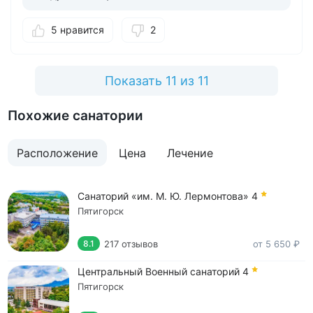
5 нравится
2
Показать 11 из 11
Похожие санатории
Расположение
Цена
Лечение
Санаторий «им. М. Ю. Лермонтова»
4
Пятигорск
217 отзывов
от 5 650 ₽
8.1
Центральный Военный санаторий
4
Пятигорск