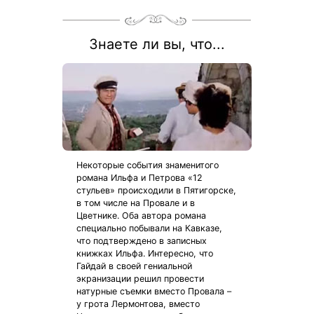
Знаете ли вы, что...
Некоторые события знаменитого
романа Ильфа и Петрова «12
стульев» происходили в Пятигорске,
в том числе на Провале и в
Цветнике. Оба автора романа
специально побывали на Кавказе,
что подтверждено в записных
книжках Ильфа. Интересно, что
Гайдай в своей гениальной
экранизации решил провести
натурные съемки вместо Провала –
у грота Лермонтова, вместо