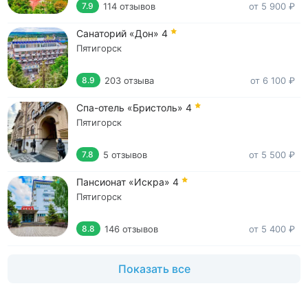
114 отзывов
от 5 900 ₽
7.9
Санаторий «Дон»
4
Пятигорск
203 отзыва
от 6 100 ₽
8.9
Спа-отель «Бристоль»
4
Пятигорск
5 отзывов
от 5 500 ₽
7.8
Пансионат «Искра»
4
Пятигорск
146 отзывов
от 5 400 ₽
8.8
Показать все