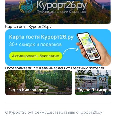
Карта гостя Курорт26.ру
Путеводители по Кавминводам от местных жителей
Гид по Кисловодску
Гид по Пятигорску
О Курорт26.ру
Преимущества
Отзывы о Курорт26.ру