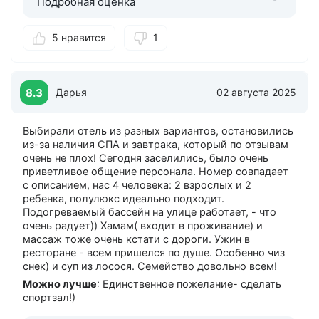
Подробная оценка
5 нравится
1
8.3
Дарья
02 августа 2025
Выбирали отель из разных вариантов, остановились
из-за наличия СПА и завтрака, который по отзывам
очень не плох! Сегодня заселились, было очень
приветливое общение персонала. Номер совпадает
с описанием, нас 4 человека: 2 взрослых и 2
ребенка, полулюкс идеально подходит.
Подогреваемый бассейн на улице работает, - что
очень радует)) Хамам( входит в проживание) и
массаж тоже очень кстати с дороги. Ужин в
ресторане - всем пришелся по душе. Особенно чиз
снек) и суп из лосося. Семейство довольно всем!
Можно лучше
: Единственное пожелание- сделать
спортзал!)