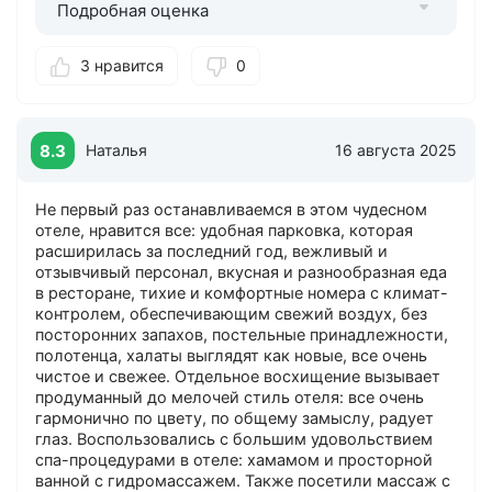
Подробная оценка
3 нравится
0
8.3
Наталья
16 августа 2025
Не первый раз останавливаемся в этом чудесном
отеле, нравится все: удобная парковка, которая
расширилась за последний год, вежливый и
отзывчивый персонал, вкусная и разнообразная еда
в ресторане, тихие и комфортные номера с климат-
контролем, обеспечивающим свежий воздух, без
посторонних запахов, постельные принадлежности,
полотенца, халаты выглядят как новые, все очень
чистое и свежее. Отдельное восхищение вызывает
продуманный до мелочей стиль отеля: все очень
гармонично по цвету, по общему замыслу, радует
глаз. Воспользовались с большим удовольствием
спа-процедурами в отеле: хамамом и просторной
ванной с гидромассажем. Также посетили массаж с