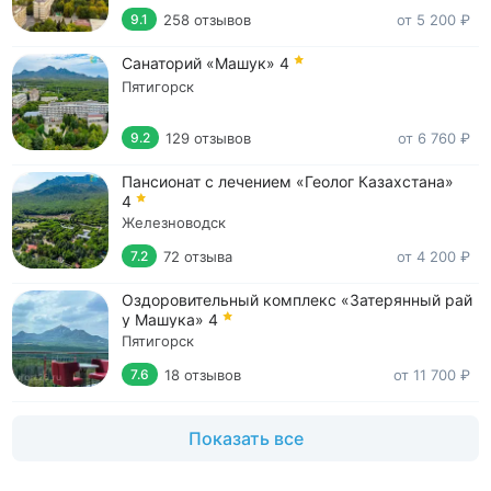
258 отзывов
от 5 200 ₽
9.1
Санаторий «Машук»
4
Пятигорск
129 отзывов
от 6 760 ₽
9.2
Пансионат с лечением «Геолог Казахстана»
4
Железноводск
72 отзыва
от 4 200 ₽
7.2
Оздоровительный комплекс «Затерянный рай
у Машука»
4
Пятигорск
18 отзывов
от 11 700 ₽
7.6
Показать все