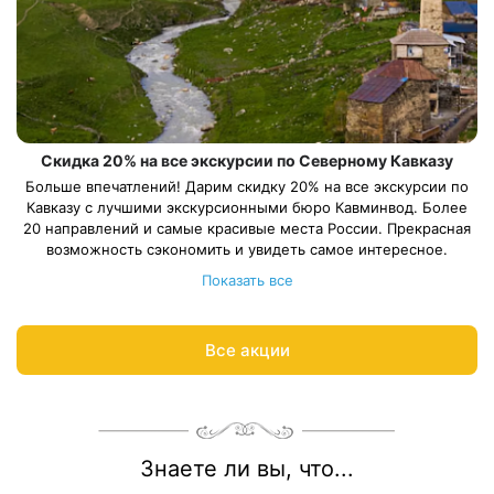
Скидка 20% на все экскурсии по Северному Кавказу
Больше впечатлений! Дарим скидку 20% на все экскурсии по
Кавказу с лучшими экскурсионными бюро Кавминвод. Более
20 направлений и самые красивые места России. Прекрасная
возможность сэкономить и увидеть самое интересное.
Подробнее об акции
8 800 700-15-77
.
Показать все
С теплом и заботой, Курорт26.ру
Все акции
Знаете ли вы, что...