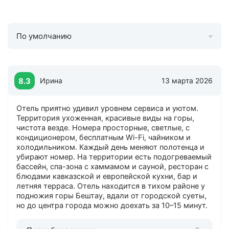
По умолчанию
8.3
Ирина
13 марта 2026
Отель приятно удивил уровнем сервиса и уютом.
Территория ухоженная, красивые виды на горы,
чистота везде. Номера просторные, светлые, с
кондиционером, бесплатным Wi-Fi, чайником и
холодильником. Каждый день меняют полотенца и
убирают номер. На территории есть подогреваемый
бассейн, спа-зона с хаммамом и сауной, ресторан с
блюдами кавказской и европейской кухни, бар и
летняя терраса. Отель находится в тихом районе у
подножия горы Бештау, вдали от городской суеты,
но до центра города можно доехать за 10–15 минут.