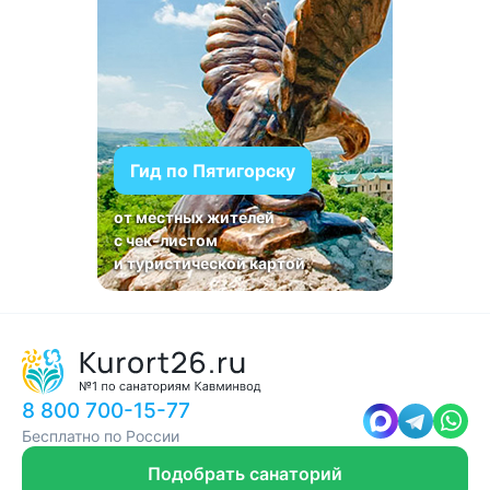
Гид по Пятигорску
от местных жителей
с чек-листом
и туристической картой
8 800 700-15-77
Бесплатно по России
Подобрать санаторий