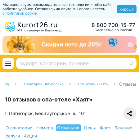
Мы используем рекомендательные технологии, чтобы сайт
работал удобнее. Оставаясь на сайте, вы соглашаетесь
Хорошо
с политикой cookie
8 800 700-15-77
Бесплатно по России
Отзывы
инвод
Санатории Пятигорска
Спа-отель «Хаят»
10 отзывов о спа-отеле «Хаят»
г. Пятигорск, Бештаугорское ш., 161
О санатории
Номера
Отзывы
Цены
Фото
Лечение
10
Услуги
Акции