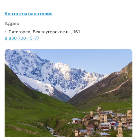
Контакты санатория
Адрес
г. Пятигорск, Бештаугорское ш., 161
8 800 700-15-77