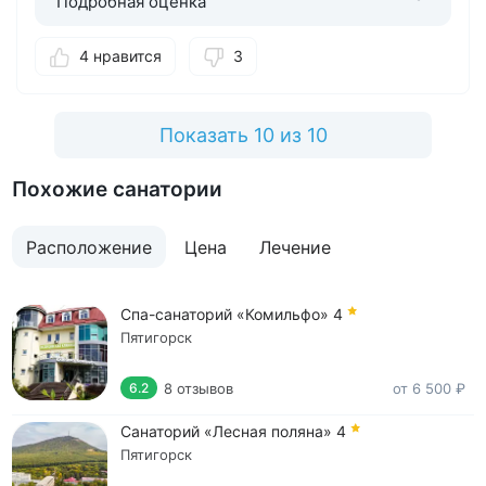
Подробная оценка
4 нравится
3
Показать 10 из 10
Похожие санатории
Расположение
Цена
Лечение
Спа-санаторий «Комильфо»
4
Пятигорск
8 отзывов
от 6 500 ₽
6.2
Санаторий «Лесная поляна»
4
Пятигорск