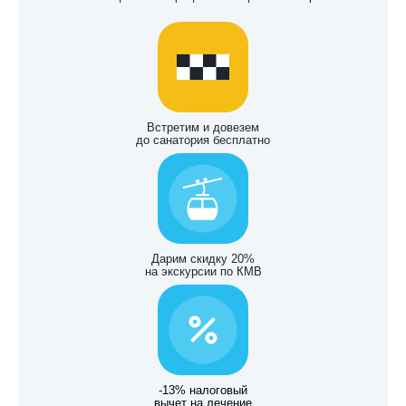
Встретим и довезем
до санатория бесплатно
Дарим скидку 20%
на экскурсии по КМВ
-13% налоговый
вычет на лечение