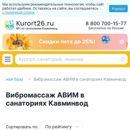
Мы используем рекомендательные технологии, чтобы сайт
работал удобнее. Оставаясь на сайте, вы соглашаетесь
Хорошо
с политикой cookie
8 800 700-15-77
Бесплатно по России
чебная база
Вибромассаж АВИМ в санаториях Кавминвод
Вибромассаж АВИМ в
санаториях Кавминвод
По рейтингу
Сортировать по: