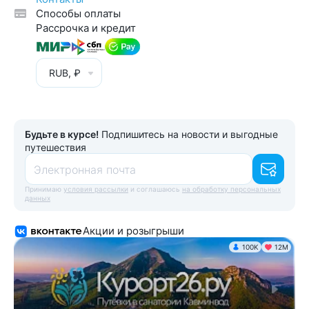
Способы оплаты
Рассрочка и кредит
RUB, ₽
Будьте в курсе!
Подпишитесь на новости и выгодные
путешествия
Электронная почта
Принимаю
условия рассылки
и соглашаюсь
на обработку персональных
данных
Акции и розыгрыши
100K
12М