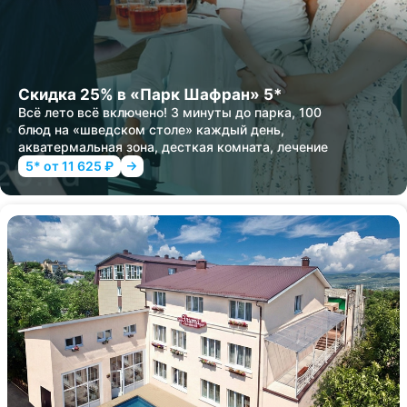
Скидка 25% в «Парк Шафран» 5*
Всё лето всё включено! 3 минуты до парка, 100
блюд на «шведском столе» каждый день,
акватермальная зона, десткая комната, лечение
5* от 11 625 ₽