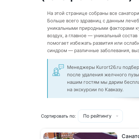
На этой странице собраны все санатор
Больше всего здравниц с данным лече
уникальными природными факторами ку
воздух, а главное — уникальный состав
помогает избежать развития или осла
синдром — различные заболевания, вы
Менеджеры Kurort26.ru подбер
после удаления желчного пузы
нашим гостям мы дарим беспла
на экскурсии по Кавказу.
По рейтингу
Сортировать по:
Санат