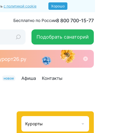
сь
с политикой cookie
Хорошо
8 800 700-15-77
Бесплатно по России
Подобрать санаторий
Афиша
Контакты
новое
Курорты