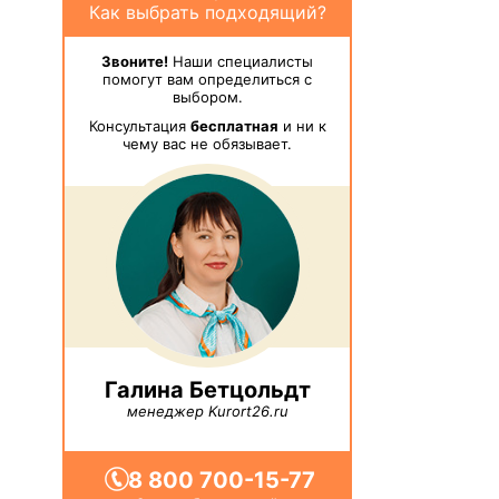
Как выбрать подходящий?
Звоните!
Наши специалисты
помогут вам определиться с
выбором.
Консультация
бесплатная
и ни к
чему вас не обязывает.
Галина Бетцольдт
менеджер Kurort26.ru
8 800 700-15-77