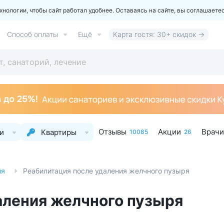
ологии, чтобы сайт работал удобнее. Оставаясь на сайте, вы соглашаете
Способ оплаты
Ещё
Карта гостя: 30+ скидок →
Отзывы
Акции
Врачи
и
Квартиры
10085
26
ия
Реабилитация после удаления желчного пузыря
аления желчного пузыря