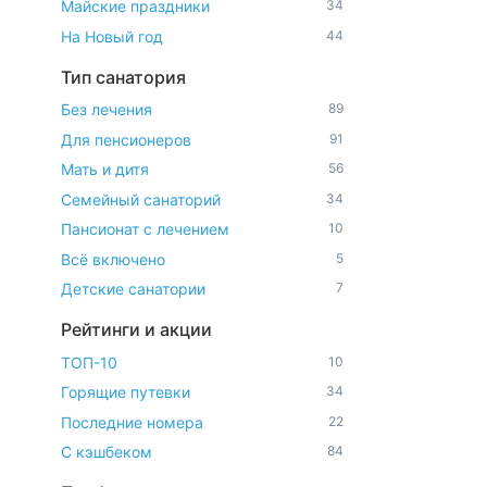
Майские праздники
34
На Новый год
44
Тип санатория
Без лечения
89
Для пенсионеров
91
Мать и дитя
56
Семейный санаторий
34
Пансионат с лечением
10
Всё включено
5
Детские санатории
7
Рейтинги и акции
ТОП-10
10
Горящие путевки
34
Последние номера
22
С кэшбеком
84