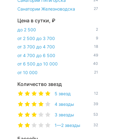
Санатории Пятигорска
Санатории Железноводска
27
Цена в сутки, ₽
до 2 500
2
от 2 500 до 3 700
9
от 3 700 до 4 700
18
от 4 700 до 6 500
49
от 6 500 до 10 000
40
от 10 000
21
Количество звезд
5 звезд
12
4 звезды
39
3 звезды
53
1—2 звезды
32
Бассейн