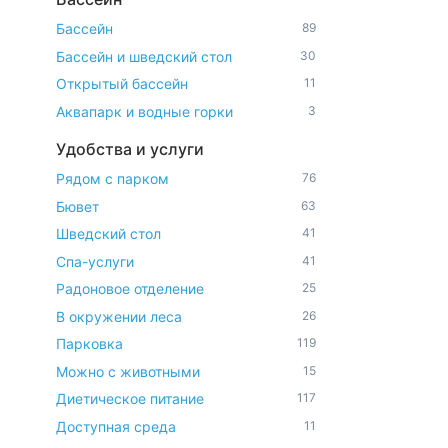
Бассейн
89
Бассейн и шведский стол
30
Открытый бассейн
11
Аквапарк и водные горки
3
Удобства и услуги
Рядом с парком
76
Бювет
63
Шведский стол
41
Спа-услуги
41
Радоновое отделение
25
В окружении леса
26
Парковка
119
Можно с животными
15
Диетическое питание
117
Доступная среда
11