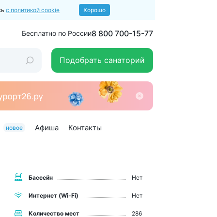
сь
с политикой cookie
Хорошо
8 800 700-15-77
Бесплатно по России
Подобрать санаторий
Афиша
Контакты
новое
Бассейн
Нет
Интернет (Wi-Fi)
Нет
Количество мест
286