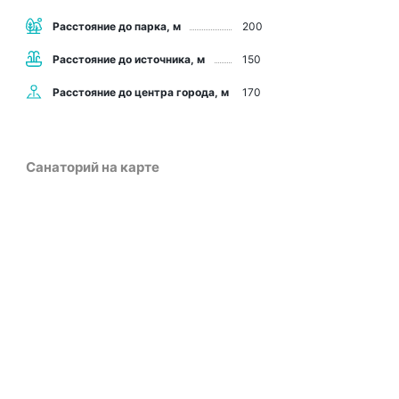
Расстояние до парка, м
200
Расстояние до источника, м
150
Расстояние до центра города, м
170
Санаторий на карте