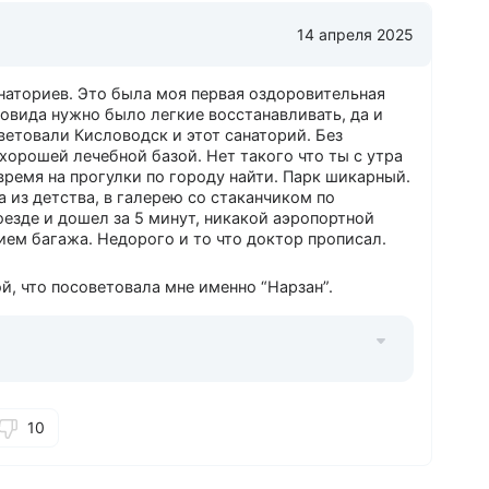
14 апреля 2025
наториев. Это была моя первая оздоровительная
ковида нужно было легкие восстанавливать, да и
етовали Кисловодск и этот санаторий. Без
 хорошей лечебной базой. Нет такого что ты с утра
 время на прогулки по городу найти. Парк шикарный.
 из детства, в галерею со стаканчиком по
оезде и дошел за 5 минут, никакой аэропортной
ем багажа. Недорого и то что доктор прописал.
й, что посоветовала мне именно “Нарзан”.
10