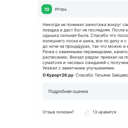
10
Игорь
Никогда не понимал ажиотажа вокруг са
поездка и даст бог не последняя. После 
одышка сильная была. Спасибо что посов
излишнего лоска и шика, все по делу и с
до ночи на процедурах, так что можно и
Речка с каменными пирамидками, канатка
расписанию. Вокзал рядом: приехал на п
суматохи и часовых ожиданий с получени
Уезжал с заметными улучшениями.
О Курорт26.ру
: Спасибо Татьяне Зайцево
Подробная оценка
Отзыв полезен?
13 нравится