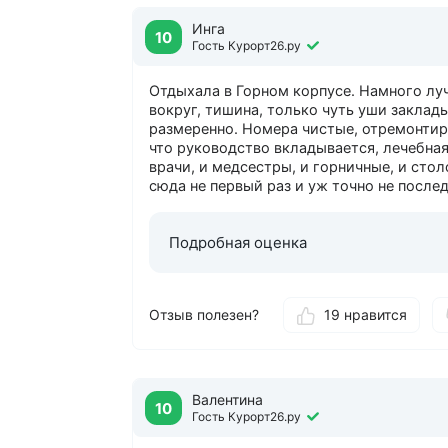
Инга
10
Гость Курорт26.ру
Отдыхала в Горном корпусе. Намного лу
вокруг, тишина, только чуть уши заклад
размеренно. Номера чистые, отремонтир
что руководство вкладывается, лечебна
врачи, и медсестры, и горничные, и стол
сюда не первый раз и уж точно не послед
Подробная оценка
Отзыв полезен?
19 нравится
Валентина
10
Гость Курорт26.ру