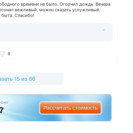
ободного времени не было. Огорчил дождь. Вечера
рсонал вежливый, можно сказать услужливый.
 быта. Спасибо!
8
зать 15 из 66
ФОНУ
Рассчитать стоимость
7