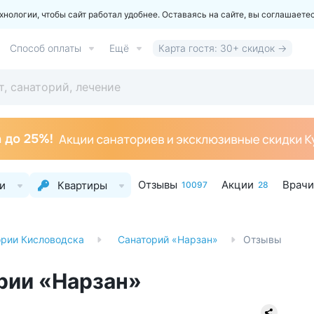
ологии, чтобы сайт работал удобнее. Оставаясь на сайте, вы соглашаете
Способ оплаты
Ещё
Карта гостя: 30+ скидок →
Отзывы
Акции
Врачи
и
Квартиры
10097
28
ории Кисловодска
Санаторий «Нарзан»
Отзывы
ории «Нарзан»