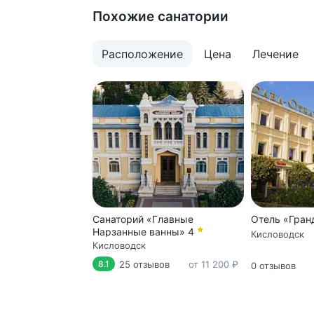
Похожие санатории
Расположение
Цена
Лечение
Санаторий «Главные
Отель «Гран
Нарзанные ванны»
4
Кисловодск
Кисловодск
25 отзывов
от 11 200 ₽
8.1
0 отзывов