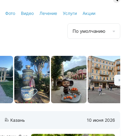
Фото
Видео
Лечение
Услуги
Акции
По умолчанию
Казань
10 июня 2026