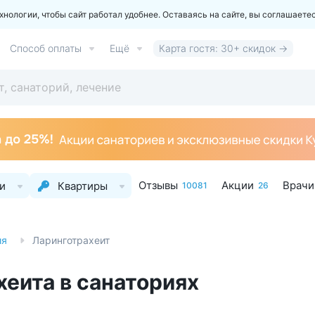
ологии, чтобы сайт работал удобнее. Оставаясь на сайте, вы соглашаете
Способ оплаты
Ещё
Карта гостя: 30+ скидок →
Отзывы
Акции
Врачи
и
Квартиры
10081
26
ия
Ларинготрахеит
хеита в санаториях