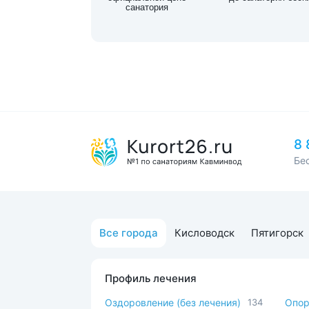
санатория
8 
Бе
Все города
Кисловодск
Пятигорск
Профиль лечения
Оздоровление (без лечения)
134
Опор