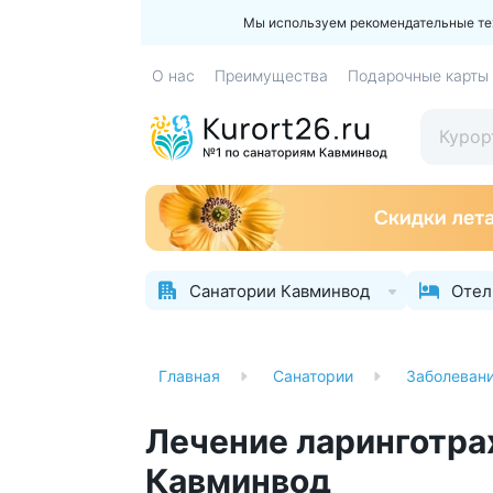
Мы используем рекомендательные техн
О нас
Преимущества
Подарочные карты
Санатории Кавминвод
Отел
Главная
Санатории
Заболеван
Лечение ларинготра
Кавминвод