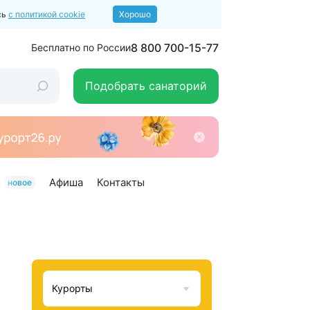
сь
с политикой cookie
Хорошо
8 800 700-15-77
Бесплатно по России
Подобрать санаторий
Афиша
Контакты
новое
Курорты