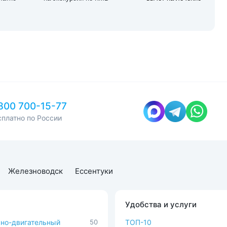
800 700-15-77
сплатно по России
Железноводск
Ессентуки
Удобства и услуги
но-двигательный
50
ТОП-10