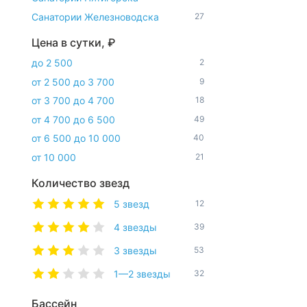
Санатории Железноводска
27
Цена в сутки, ₽
до 2 500
2
от 2 500 до 3 700
9
от 3 700 до 4 700
18
от 4 700 до 6 500
49
от 6 500 до 10 000
40
от 10 000
21
Количество звезд
5 звезд
12
4 звезды
39
3 звезды
53
1—2 звезды
32
Бассейн