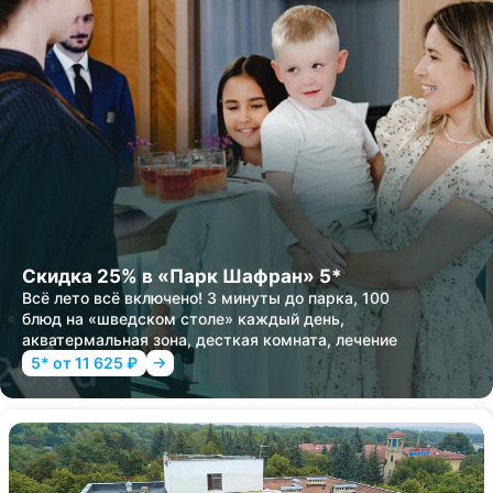
Скидка 25% в «Парк Шафран» 5*
Всё лето всё включено! 3 минуты до парка, 100
блюд на «шведском столе» каждый день,
акватермальная зона, десткая комната, лечение
5* от 11 625 ₽