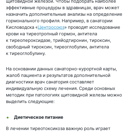
щитовидной железой. Чтобы подобрать наиболее
эффективные процедуры в здравницах, врач может
назначить дополнительные анализы на определение
гормонального профиля. Например, в санатории
Кисловодска «
Центросоюз
» проводят исследование
крови на тиреотропный гормон, антитела
к тиреопероксидазе, трийодтиронин, тироксин,
свободный тироксин, тиреоглобулин, антитела
к тиреоглобулину.
На основании данных санаторно-курортной карты,
жалоб пациента и результатов дополнительной
диагностики врач санатория составляет
индивидуальную схему лечения. Среди основных
методик при патологиях щитовидной железы можно
выделить следующие:
Диетическое питание
В лечении тиреотоксикоза важную роль играет