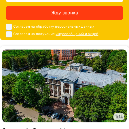
Жду звонка
Согласен на обработку
персональных данных
Согласен на получение
инфосообщений и акций
1
/
14