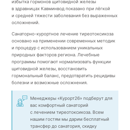
избытка гормонов щитовидной железы
в здравницах Кавминвод показано при лёгкой
и средней тяжести заболевания без выраженных
осложнений.
Санаторно-курортное лечение тиреотоксикоза
основано на применении современных методик
и процедур с использованием уникальных
природных факторов региона. Лечебные
программы помогают нормализовать функции
щитовидной железы, восстановить
гормональный баланс, предотвратить рецидивы
болезни и возможные осложнения.
Менеджеры «Курорт26» подберут для
вас комфортный санаторий
с лечением тиреотоксикоза. Всем
нашим гостям мы дарим бесплатный
трансфер до санатория, скидку