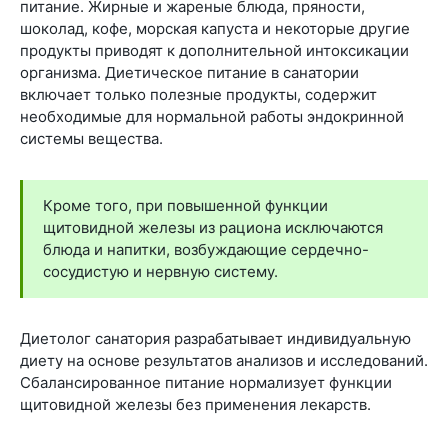
питание. Жирные и жареные блюда, пряности,
шоколад, кофе, морская капуста и некоторые другие
продукты приводят к дополнительной интоксикации
организма. Диетическое питание в санатории
включает только полезные продукты, содержит
необходимые для нормальной работы эндокринной
системы вещества.
Кроме того, при повышенной функции
щитовидной железы из рациона исключаются
блюда и напитки, возбуждающие сердечно-
сосудистую и нервную систему.
Диетолог санатория разрабатывает индивидуальную
диету на основе результатов анализов и исследований.
Сбалансированное питание нормализует функции
щитовидной железы без применения лекарств.