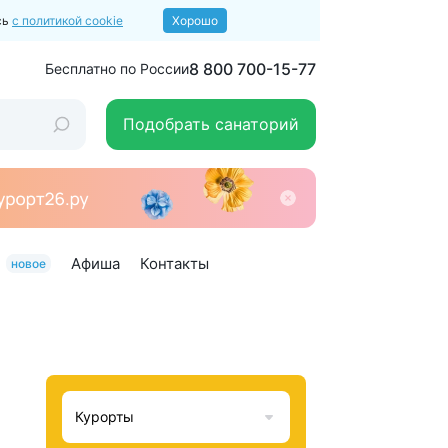
сь
с политикой cookie
Хорошо
8 800 700-15-77
Бесплатно по России
Подобрать санаторий
Афиша
Контакты
новое
Курорты