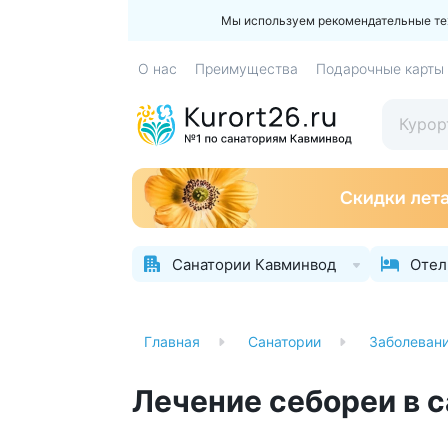
Мы используем рекомендательные техн
О нас
Преимущества
Подарочные карты
Санатории Кавминвод
Отел
Главная
Санатории
Заболеван
Лечение себореи в 