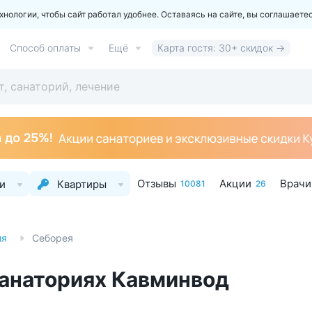
ологии, чтобы сайт работал удобнее. Оставаясь на сайте, вы соглашаете
Способ оплаты
Ещё
Карта гостя: 30+ скидок →
Отзывы
Акции
Врачи
и
Квартиры
10081
26
ия
Себорея
санаториях Кавминвод