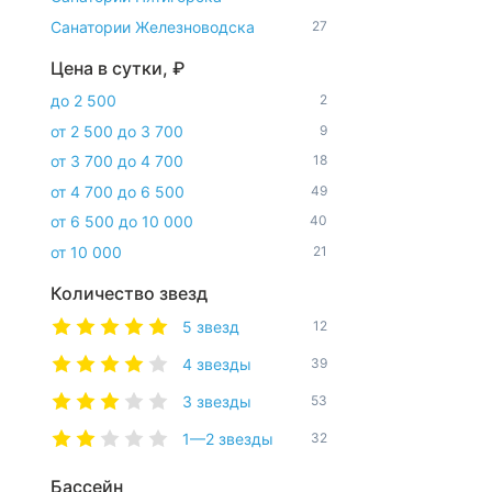
Санатории Железноводска
27
Цена в сутки, ₽
до 2 500
2
от 2 500 до 3 700
9
от 3 700 до 4 700
18
от 4 700 до 6 500
49
от 6 500 до 10 000
40
от 10 000
21
Количество звезд
5 звезд
12
4 звезды
39
3 звезды
53
1—2 звезды
32
Бассейн