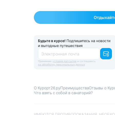
Отдыхайте
Будьте в курсе!
Подпишитесь на новости
и выгодные путешествия
Электронная почта
Принимаю
условия рассылки
и соглашаюсь
на обработку персональных данных
О Курорт26.ру
Преимущества
Отзывы о Кур
Что взять с собой в санаторий?
ИМЕЮТСЯ ПРОТИВОПОКАЗАНИЯ. НЕОБХО