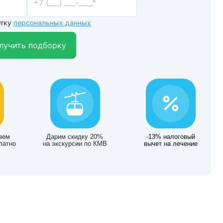
отку
персональных данных
лучить подборку
зем
Дарим скидку 20%
-13% налоговый
латно
на экскурсии по КМВ
вычет на лечение