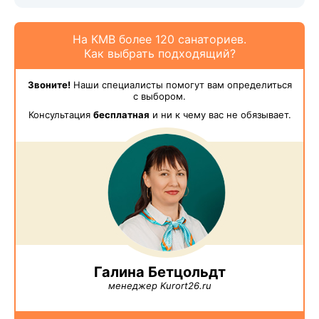
На КМВ более 120 санаториев.
Как выбрать подходящий?
Звоните!
Наши специалисты помогут вам определиться
с выбором.
Консультация
бесплатная
и ни к чему вас не обязывает.
Галина Бетцольдт
менеджер Kurort26.ru