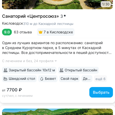
1
/
30
Санаторий «Центросоюз»
3
Кисловодск
310 м до Каскадной лестницы
9.0
63 отзыва
7
в Кисловодске
Один из лучших вариантов по расположению: санаторий
в Среднем Курортном парке, в 5 минутах от Каскадной
лестницы. Все достопримечательности в пешей доступности
• Парк санатория с фонтаном, цветниками, беседками
С лечением и без,
24 профиля
переходит в Курортный парк, к терренкурам № 3 и № 2Б •
В путёвки включен большой...
Закрытый бассейн 10х12 м
Открытый бассейн
Шведский стол
Бювет
Свой парк
Дети с 2 лет
ещё 6
7700 ₽
от
Выбрать
сут/чел, с лечением