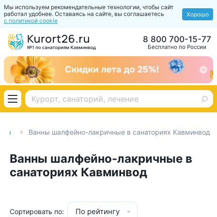
Мы используем рекомендательные технологии, чтобы сайт
работал удобнее. Оставаясь на сайте, вы соглашаетесь
Хорошо
с политикой cookie
8 800 700-15-77
Бесплатно по России
аза
Ванны шалфейно-лакричные в санаториях Кавминвод
Ванны шалфейно-лакричные в
санаториях Кавминвод
По рейтингу
Сортировать по: