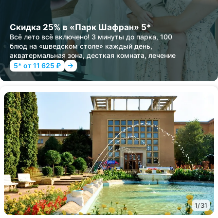
Скидка 25% в «Парк Шафран» 5*
Всё лето всё включено! 3 минуты до парка, 100
блюд на «шведском столе» каждый день,
акватермальная зона, десткая комната, лечение
5* от 11 625 ₽
1
/
31