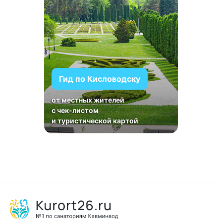
Гид по Кисловодску
от местных жителей
с чек-листом
и туристической картой