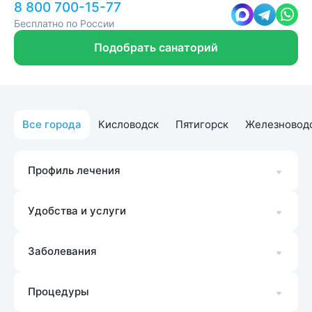
8 800 700-15-77
Бесплатно по России
Подобрать санаторий
Все города
Кисловодск
Пятигорск
Железновод
Профиль лечения
Удобства и услуги
Заболевания
Процедуры