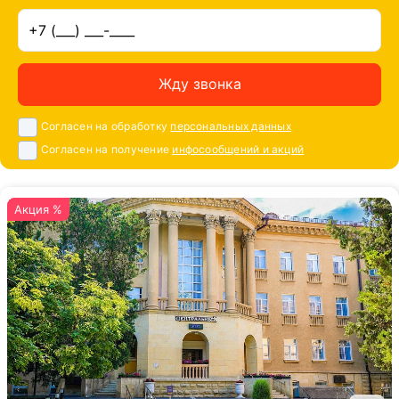
Жду звонка
Согласен на обработку
персональных данных
Согласен на получение
инфосообщений и акций
Акция %