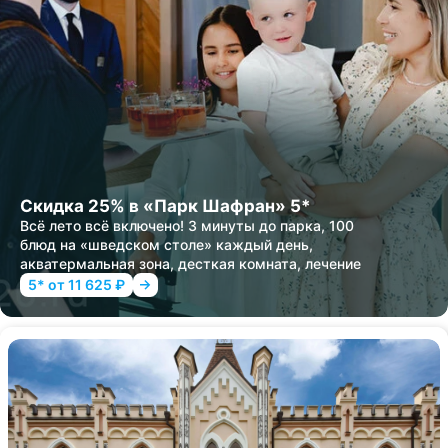
Скидка 25% в «Парк Шафран» 5*
Всё лето всё включено! 3 минуты до парка, 100
блюд на «шведском столе» каждый день,
акватермальная зона, десткая комната, лечение
5* от 11 625 ₽