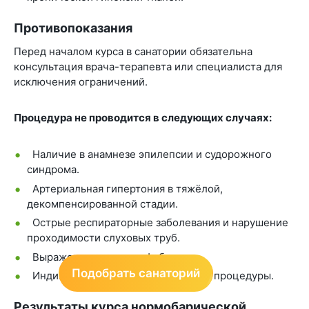
Противопоказания
Перед началом курса в санатории обязательна
консультация врача-терапевта или специалиста для
исключения ограничений.
Процедура не проводится в следующих случаях:
Наличие в анамнезе эпилепсии и судорожного
синдрома.
Артериальная гипертония в тяжёлой,
декомпенсированной стадии.
Острые респираторные заболевания и нарушение
проходимости слуховых труб.
Выраженная клаустрофобия.
Подобрать санаторий
Индивидуальная непереносимость процедуры.
Результаты курса нормобарической