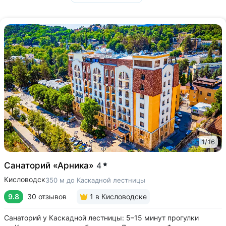
1
/
16
Санаторий «Арника»
4
Кисловодск
350 м до Каскадной лестницы
9.8
30 отзывов
1
в Кисловодске
Санаторий у Каскадной лестницы: 5–15 минут прогулки