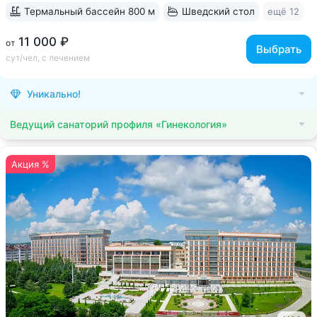
Термальный бассейн 800 м
Шведский стол
ещё 12
11 000 ₽
от
Выбрать
сут/чел, с лечением
Уникально!
Ведущий санаторий профиля «Гинекология»
Акция %