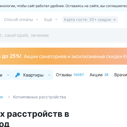
ологии, чтобы сайт работал удобнее. Оставаясь на сайте, вы соглашаете
Способ оплаты
Ещё
Карта гостя: 30+ скидок →
Отзывы
Акции
Врачи
и
Квартиры
10097
28
ия
Когнитивные расстройства
х расстройств в
од