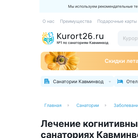
Мы используем рекомендательные техн
О нас
Преимущества
Подарочные карты
Санатории Кавминвод
Отел
Главная
Санатории
Заболеван
Лечение когнитивны
санаториях Кавминв