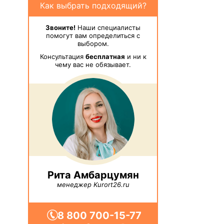
Как выбрать подходящий?
Звоните!
Наши специалисты
помогут вам определиться с
выбором.
Консультация
бесплатная
и ни к
чему вас не обязывает.
Рита Амбарцумян
менеджер Kurort26.ru
8 800 700-15-77