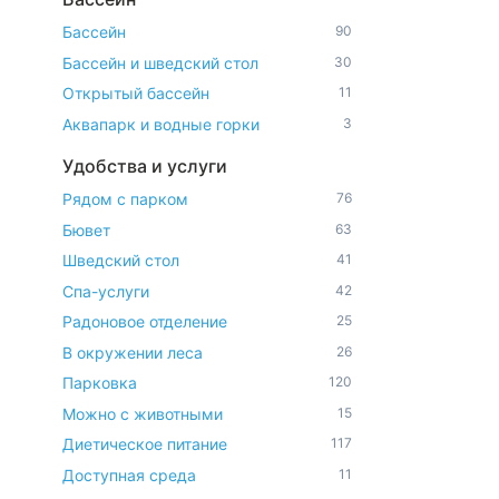
Бассейн
90
Бассейн и шведский стол
30
Открытый бассейн
11
Аквапарк и водные горки
3
Удобства и услуги
Рядом с парком
76
Бювет
63
Шведский стол
41
Спа-услуги
42
Радоновое отделение
25
В окружении леса
26
Парковка
120
Можно с животными
15
Диетическое питание
117
Доступная среда
11