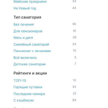
Майские праздники
34
На Новый год
44
Тип санатория
Без лечения
90
Для пенсионеров
91
Мать и дитя
56
Семейный санаторий
34
Пансионат с лечением
10
Всё включено
5
Детские санатории
7
Рейтинги и акции
ТОП-10
10
Горящие путевки
34
Последние номера
22
С кэшбеком
84