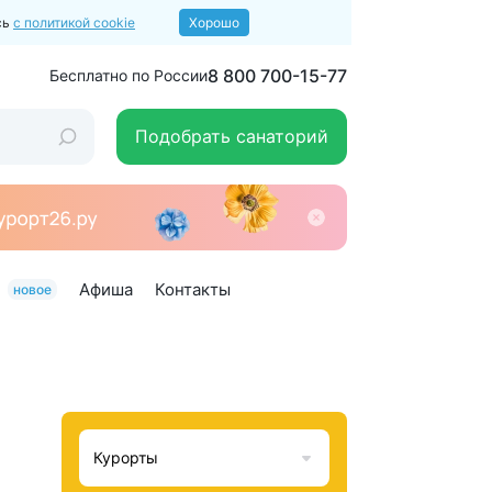
сь
с политикой cookie
Хорошо
8 800 700-15-77
Бесплатно по России
Подобрать санаторий
Афиша
Контакты
новое
Курорты