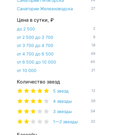
Санатории Пятигорска
Санатории Железноводска
27
Цена в сутки, ₽
до 2 500
2
от 2 500 до 3 700
9
от 3 700 до 4 700
18
от 4 700 до 6 500
49
от 6 500 до 10 000
40
от 10 000
21
Количество звезд
5 звезд
12
4 звезды
39
3 звезды
54
1—2 звезды
32
Бассейн