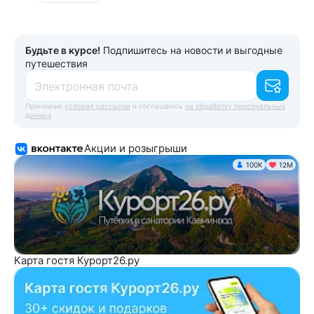
Будьте в курсе!
Подпишитесь на новости и выгодные
путешествия
Электронная почта
Принимаю
условия рассылки
и соглашаюсь
на обработку персональных
данных
Акции и розыгрыши
100K
12М
Карта гостя Курорт26.ру