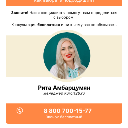
Как выбрать подходящий?
Звоните!
Наши специалисты помогут вам определиться
с выбором.
Консультация
бесплатная
и ни к чему вас не обязывает.
Рита Амбарцумян
менеджер Kurort26.ru
8 800 700-15-77
Звонок бесплатный