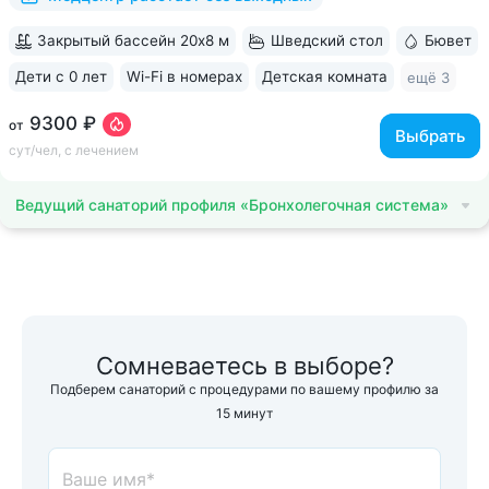
Закрытый бассейн 20х8 м
Шведский стол
Бювет
Дети с 0 лет
Wi-Fi в номерах
Детская комната
ещё 3
9300 ₽
от
Выбрать
сут/чел, с лечением
Ведущий санаторий профиля «Бронхолегочная система»
Сомневаетесь в выборе?
Подберем санаторий с процедурами по вашему профилю за
15 минут