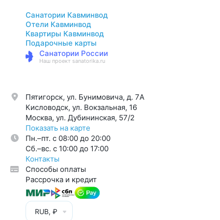
Санатории Кавминвод
Отели Кавминвод
Квартиры Кавминвод
Подарочные карты
Санатории России
Наш проект sanatorika.ru
Пятигорск, ул. Бунимовича, д. 7A
Кисловодск, ул. Вокзальная, 16
Москва, ул. Дубининская, 57/2
Показать на карте
Пн.–пт. с 08:00 до 20:00
Cб.–вс. с 10:00 до 17:00
Контакты
Способы оплаты
Рассрочка и кредит
RUB, ₽