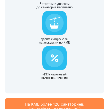
Встретим и довезем
до санатория бесплатно
Дарим скидку 20%
на экскурсии по КМВ
-13% налоговый
вычет на лечение
На КМВ более 120 санаториев.