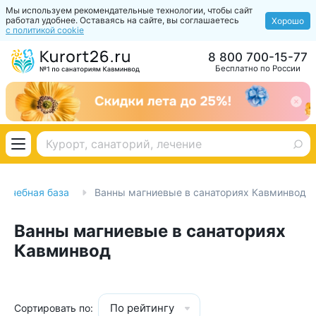
Мы используем рекомендательные технологии, чтобы сайт
работал удобнее. Оставаясь на сайте, вы соглашаетесь
Хорошо
с политикой cookie
8 800 700-15-77
Бесплатно по России
Лечебная база
Ванны магниевые в санаториях Кавминвод
Ванны магниевые в санаториях
Кавминвод
По рейтингу
Сортировать по: