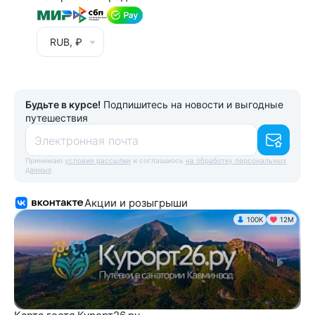
RUB, ₽
Будьте в курсе!
Подпишитесь на новости и выгодные
путешествия
Электронная почта
Принимаю
условия рассылки
и соглашаюсь
на обработку персональных
данных
Акции и розыгрыши
100K
12М