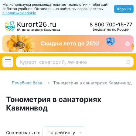
Мы используем рекомендательные технологии, чтобы сайт
работал удобнее. Оставаясь на сайте, вы соглашаетесь
Хорошо
с политикой cookie
8 800 700-15-77
Бесплатно по России
Лечебная база
Тонометрия в санаториях Кавминвод
Тонометрия в санаториях
Кавминвод
По рейтингу
Сортировать по: