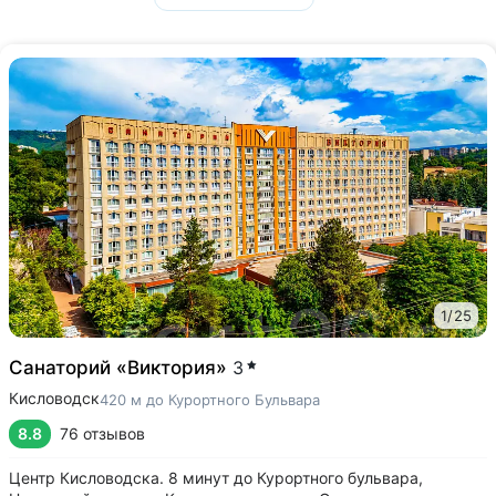
1
/
25
Санаторий «Виктория»
3
Кисловодск
420 м до Курортного Бульвара
8.8
76 отзывов
Центр Кисловодска. 8 минут до Курортного бульвара,