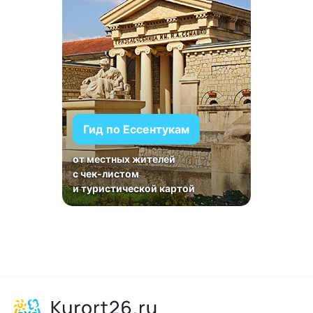
Гид по Ессентукам
от местных жителей
с чек-листом
и туристической картой