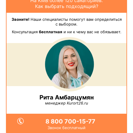
На КМВ более 120 санаториев.
Как выбрать подходящий?
Звоните!
Наши специалисты помогут вам определиться
с выбором.
Консультация
бесплатная
и ни к чему вас не обязывает.
Рита Амбарцумян
менеджер Kurort26.ru
8 800 700-15-77
Звонок бесплатный