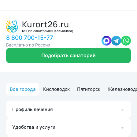
8 800 700-15-77
Бесплатно по России
Подобрать санаторий
Все города
Кисловодск
Пятигорск
Железновод
Профиль лечения
Удобства и услуги