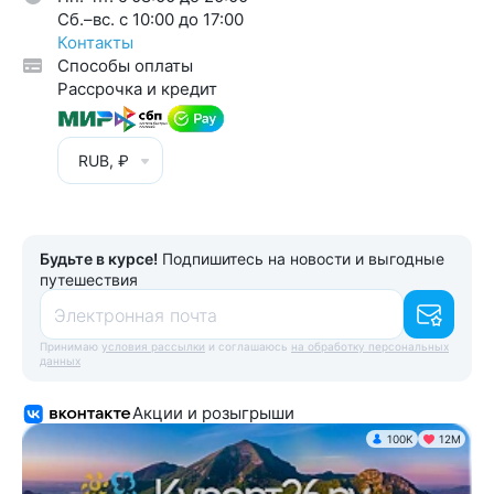
Cб.–вс. с 10:00 до 17:00
Контакты
Способы оплаты
Рассрочка и кредит
RUB, ₽
Будьте в курсе!
Подпишитесь на новости и выгодные
путешествия
Электронная почта
Принимаю
условия рассылки
и соглашаюсь
на обработку персональных
данных
Акции и розыгрыши
100K
12М