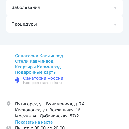
Заболевания
Процедуры
Санатории Кавминвод
Отели Кавминвод
Квартиры Кавминвод
Подарочные карты
Санатории России
Наш проект sanatorika.ru
Пятигорск, ул. Бунимовича, д. 7A
Кисловодск, ул. Вокзальная, 16
Москва, ул. Дубининская, 57/2
Показать на карте
Пн.–пт. с 08:00 до 20:00