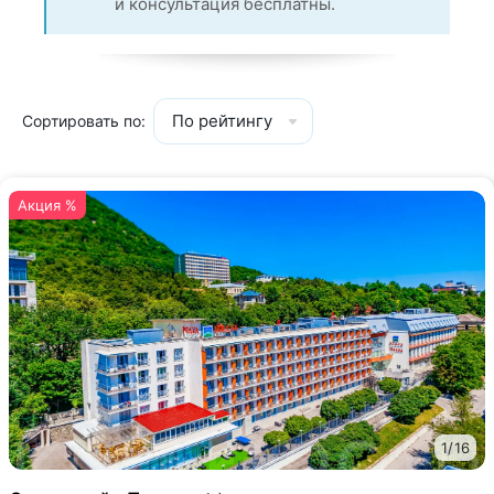
и консультация бесплатны.
По рейтингу
Сортировать по:
Акция %
1
/
16