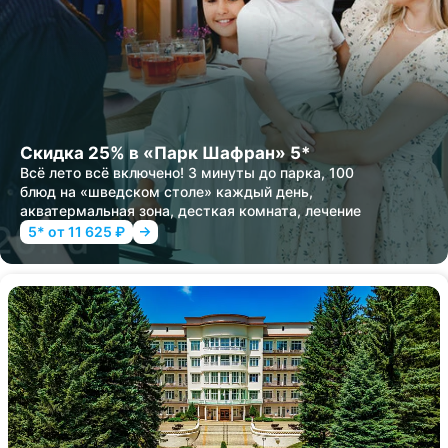
Скидка 25% в «Парк Шафран» 5*
Всё лето всё включено! 3 минуты до парка, 100
блюд на «шведском столе» каждый день,
акватермальная зона, десткая комната, лечение
5* от 11 625 ₽