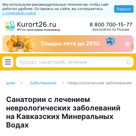
Мы используем рекомендательные технологии, чтобы сайт
работал удобнее. Оставаясь на сайте, вы соглашаетесь
Хорошо
с политикой cookie
8 800 700-15-77
Бесплатно по России
натории
Заболевания
Неврологические заболевания
Санатории с лечением
неврологических заболеваний
на Кавказских Минеральных
Водах