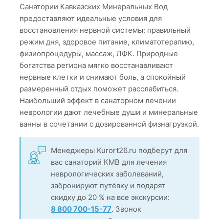
Санатории Кавказских Минеральных Вод
предоставляют идеальные условия для
восстановления нервной системы: правильный
режим дня, здоровое питание, климатотерапию,
физиопроцедуры, массаж, ЛФК. Природные
богатства региона мягко восстанавливают
нервные клетки и снимают боль, а спокойный
размеренный отдых поможет расслабиться.
Наибольший эффект в санаторном лечении
неврологии дают лечебные души и минеральные
ванны в сочетании с дозированной физнагрузкой.
Менеджеры Kurort26.ru подберут для
вас санаторий КМВ для лечения
неврологических заболеваний,
забронируют путёвку и подарят
скидку до 20 % на все экскурсии:
8 800 700-15-77
. Звонок