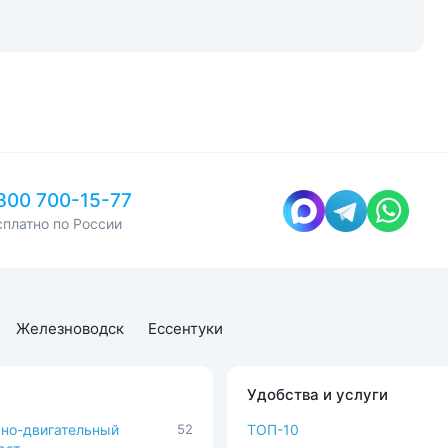
800 700-15-77
сплатно по России
Железноводск
Ессентуки
Удобства и услуги
но-двигательный
52
ТОП-10