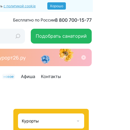
сь
с политикой cookie
Хорошо
8 800 700-15-77
Бесплатно по России
Подобрать санаторий
Афиша
Контакты
новое
Курорты