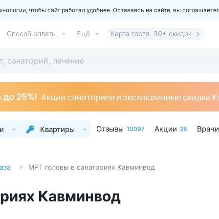
ологии, чтобы сайт работал удобнее. Оставаясь на сайте, вы соглашаете
Способ оплаты
Ещё
Карта гостя: 30+ скидок →
Отзывы
Акции
Врачи
и
Квартиры
10097
28
аза
МРТ головы в санаториях Кавминвод
ориях Кавминвод