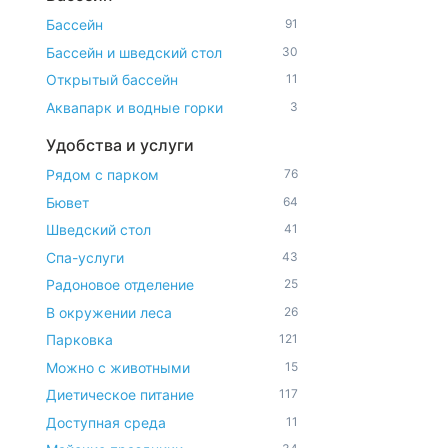
Бассейн
91
Бассейн и шведский стол
30
Открытый бассейн
11
Аквапарк и водные горки
3
Удобства и услуги
Рядом с парком
76
Бювет
64
Шведский стол
41
Спа-услуги
43
Радоновое отделение
25
В окружении леса
26
Парковка
121
Можно с животными
15
Диетическое питание
117
Доступная среда
11