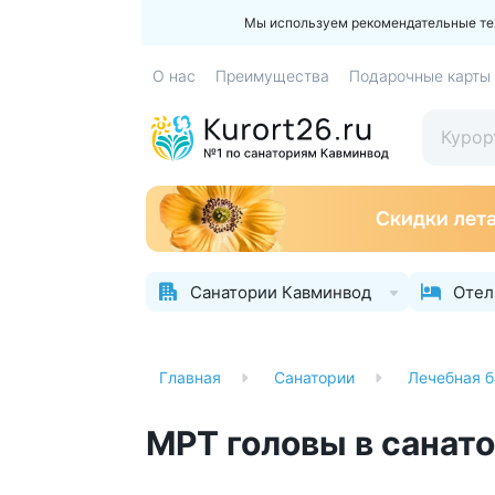
Мы используем рекомендательные техн
О нас
Преимущества
Подарочные карты
Санатории Кавминвод
Отел
Главная
Санатории
Лечебная б
МРТ головы в санат