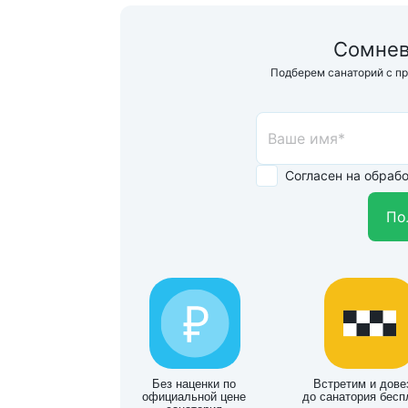
Сомнев
Подберем санаторий с п
Согласен на обраб
По
Без наценки по
Встретим и дове
официальной цене
до санатория бесп