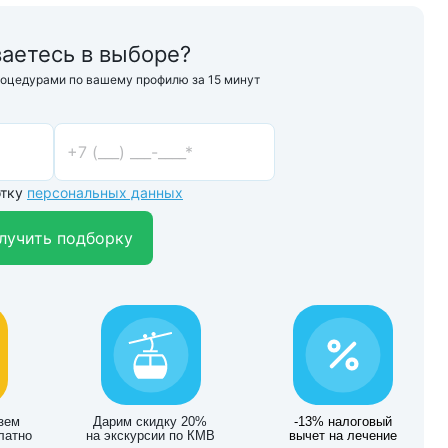
аетесь в выборе?
роцедурами по вашему профилю за 15 минут
отку
персональных данных
лучить подборку
зем
Дарим скидку 20%
-13% налоговый
латно
на экскурсии по КМВ
вычет на лечение