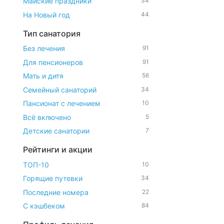
Майские праздники
34
На Новый год
44
Тип санатория
Без лечения
91
Для пенсионеров
91
Мать и дитя
56
Семейный санаторий
34
Пансионат с лечением
10
Всё включено
5
Детские санатории
7
Рейтинги и акции
ТОП-10
10
Горящие путевки
34
Последние номера
22
С кэшбеком
84