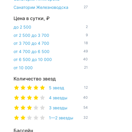
Санатории Железноводска
27
Цена в сутки, ₽
до 2 500
2
от 2 500 до 3 700
9
от 3 700 до 4 700
18
от 4 700 до 6 500
49
от 6 500 до 10 000
40
от 10 000
21
Количество звезд
5 звезд
12
4 звезды
40
3 звезды
54
1—2 звезды
32
Бассейн