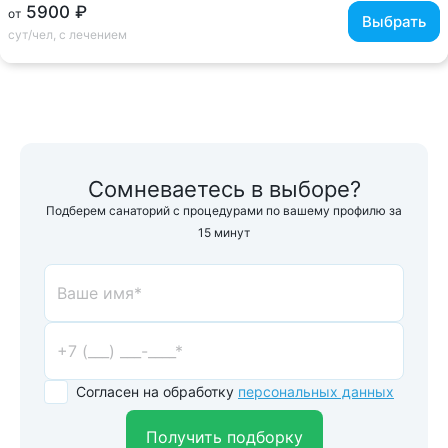
5900 ₽
от
Выбрать
сут/чел, с лечением
Сомневаетесь в выборе?
Подберем санаторий с процедурами по вашему профилю за
15 минут
Согласен на обработку
персональных данных
Получить подборку