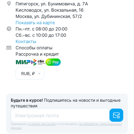
Пятигорск, ул. Бунимовича, д. 7A
Кисловодск, ул. Вокзальная, 16
Москва, ул. Дубининская, 57/2
Показать на карте
Пн.–пт. с 08:00 до 20:00
Cб.–вс. с 10:00 до 17:00
Контакты
Способы оплаты
Рассрочка и кредит
RUB, ₽
Будьте в курсе!
Подпишитесь на новости и выгодные
путешествия
Электронная почта
Принимаю
условия рассылки
и соглашаюсь
на обработку персональных
данных