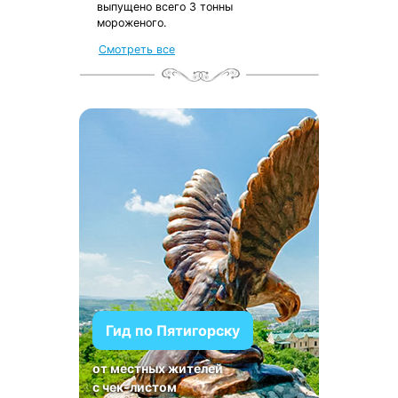
выпущено всего 3 тонны
мороженого.
Смотреть все
Гид по Пятигорску
от местных жителей
с чек-листом