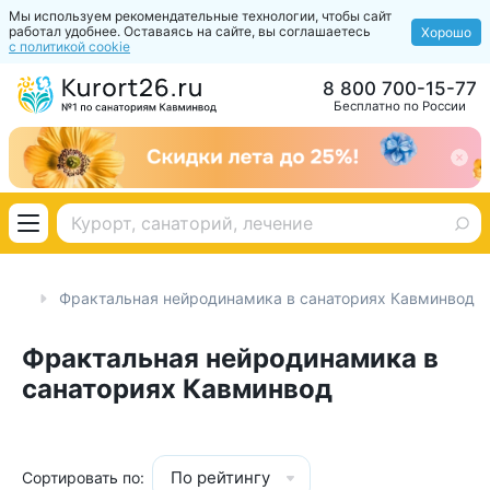
Мы используем рекомендательные технологии, чтобы сайт
работал удобнее. Оставаясь на сайте, вы соглашаетесь
Хорошо
с политикой cookie
8 800 700-15-77
Бесплатно по России
аза
Фрактальная нейродинамика в санаториях Кавминвод
Фрактальная нейродинамика в
санаториях Кавминвод
По рейтингу
Сортировать по: