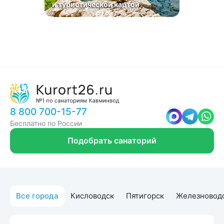
и туристической картой
8 800 700-15-77
Бесплатно по России
Подобрать санаторий
Все города
Кисловодск
Пятигорск
Железновод