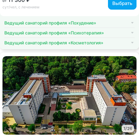
11 300 ₽
от
Выбрать
сут/чел, с лечением
Ведущий санаторий профиля «Похудение»
Ведущий санаторий профиля «Психотерапия»
Ведущий санаторий профиля «Косметология»
1
/
26