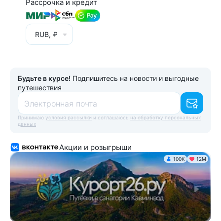
Рассрочка и кредит
RUB, ₽
Будьте в курсе!
Подпишитесь на новости и выгодные
путешествия
Электронная почта
Принимаю
условия рассылки
и соглашаюсь
на обработку персональных
данных
Акции и розыгрыши
100K
12М