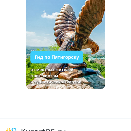
Гид по Пятигорску
от местных жителей
с чек-листом
и туристической картой