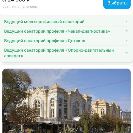
от
Выбрать
сут/чел, с лечением
Ведущий многопрофильный санаторий
Ведущий санаторий профиля «Чекап-диагностика»
Ведущий санаторий профиля «Детокс»
Ведущий санаторий профиля «Опорно-двигательный
аппарат»