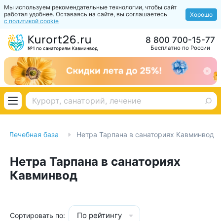
Мы используем рекомендательные технологии, чтобы сайт
работал удобнее. Оставаясь на сайте, вы соглашаетесь
Хорошо
с политикой cookie
8 800 700-15-77
Бесплатно по России
Лечебная база
Нетра Тарпана в санаториях Кавминвод
Нетра Тарпана в санаториях
Кавминвод
По рейтингу
Сортировать по: