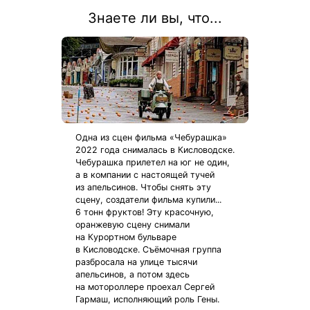
Знаете ли вы, что...
Одна из сцен фильма «Чебурашка»
2022 года снималась в Кисловодске.
Чебурашка прилетел на юг не один,
а в компании с настоящей тучей
из апельсинов. Чтобы снять эту
сцену, создатели фильма купили...
6 тонн фруктов! Эту красочную,
оранжевую сцену снимали
на Курортном бульваре
в Кисловодске. Съёмочная группа
разбросала на улице тысячи
апельсинов, а потом здесь
на мотороллере проехал Сергей
Гармаш, исполняющий роль Гены.