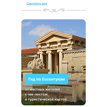
Смотреть все
Гид по Ессентукам
от местных жителей
с чек-листом
и туристической картой