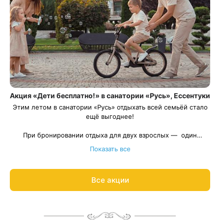
Акция «Дети бесплатно!» в санатории «Русь», Ессентуки
Этим летом в санатории «Русь» отдыхать всей семьёй стало
ещё выгоднее!
При бронировании отдыха для двух взрослых — один
ребёнок проживает
Весь период проживания должен пройти в даты 01 июня —
бесплатно
! Акция действует с 01 июня
Показать все
по 30 сентября, чтобы вы могли выбрать самые удобные даты
30 сентября 2026.
Рассчитаем цену со скидкой и забронируем отдых по
для поездки.
акции:
8 800 700-15-77
.
Все акции