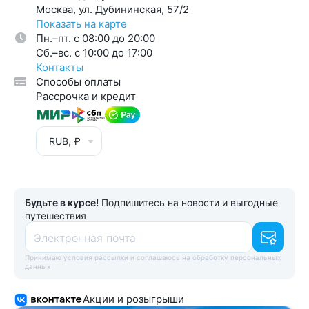
Москва, ул. Дубининская, 57/2
Показать на карте
Пн.–пт. с 08:00 до 20:00
Cб.–вс. с 10:00 до 17:00
Контакты
Способы оплаты
Рассрочка и кредит
RUB, ₽
Будьте в курсе!
Подпишитесь на новости и выгодные
путешествия
Электронная почта
Принимаю
условия рассылки
и соглашаюсь
на обработку персональных
данных
Акции и розыгрыши