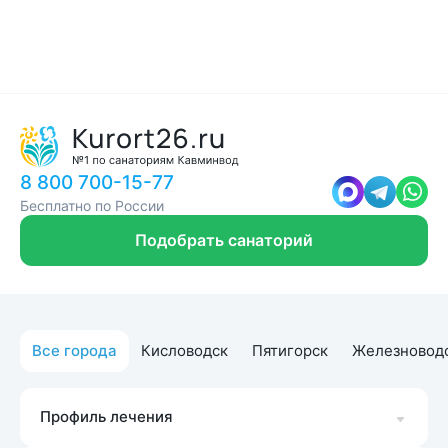
8 800 700-15-77
Бесплатно по России
Подобрать санаторий
Все города
Кисловодск
Пятигорск
Железновод
Профиль лечения