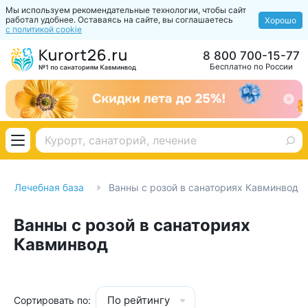
Мы используем рекомендательные технологии, чтобы сайт
работал удобнее. Оставаясь на сайте, вы соглашаетесь
Хорошо
с политикой cookie
8 800 700-15-77
Бесплатно по России
Лечебная база
Ванны c розой в санаториях Кавминвод
Ванны c розой в санаториях
Кавминвод
По рейтингу
Сортировать по: