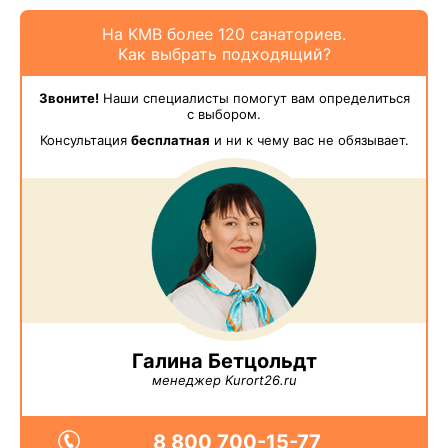
На КМВ более 120 санаториев.
Как выбрать подходящий?
Звоните!
Наши специалисты помогут вам определиться
с выбором.
Консультация
бесплатная
и ни к чему вас не обязывает.
Галина Бетцольдт
менеджер Kurort26.ru
8 800 700-15-77