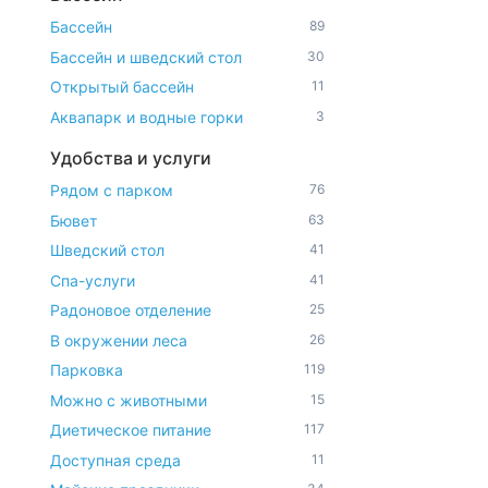
Бассейн
89
Бассейн и шведский стол
30
Открытый бассейн
11
Аквапарк и водные горки
3
Удобства и услуги
Рядом с парком
76
Бювет
63
Шведский стол
41
Спа-услуги
41
Радоновое отделение
25
В окружении леса
26
Парковка
119
Можно с животными
15
Диетическое питание
117
Доступная среда
11