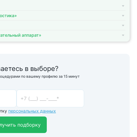
остика»
ательный аппарат»
аетесь в выборе?
роцедурами по вашему профилю за 15 минут
отку
персональных данных
лучить подборку