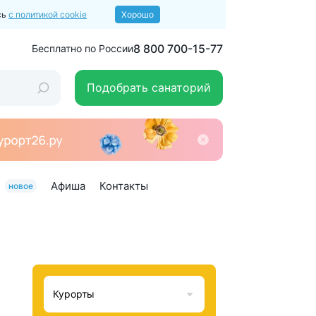
сь
с политикой cookie
Хорошо
8 800 700-15-77
Бесплатно по России
Подобрать санаторий
Афиша
Контакты
новое
Курорты