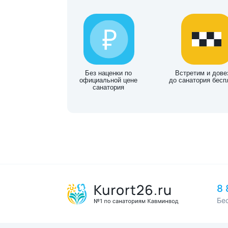
Без наценки по
Встретим и дове
официальной цене
до санатория бесп
санатория
8 
Бе