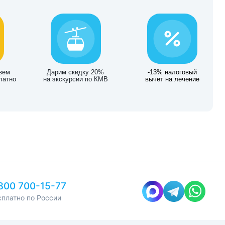
зем
Дарим скидку 20%
-13% налоговый
латно
на экскурсии по КМВ
вычет на лечение
800 700-15-77
сплатно по России