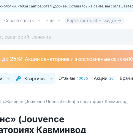
ологии, чтобы сайт работал удобнее. Оставаясь на сайте, вы соглашаете
Способ оплаты
Ещё
Карта гостя: 30+ скидок →
Отзывы
Акции
Врачи
и
Квартиры
10085
26
 «Жовенс» (Jouvence Unbescheiden) в санаториях Кавминвод
нс» (Jouvence
наториях Кавминвод