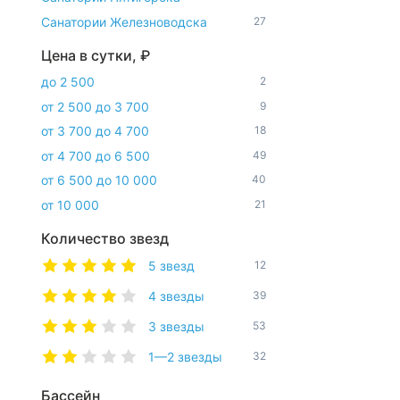
Санатории Железноводска
27
Цена в сутки, ₽
до 2 500
2
от 2 500 до 3 700
9
от 3 700 до 4 700
18
от 4 700 до 6 500
49
от 6 500 до 10 000
40
от 10 000
21
Количество звезд
5 звезд
12
4 звезды
39
3 звезды
53
1—2 звезды
32
Бассейн