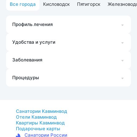
Все города
Кисловодск
Пятигорск
Железновод
Профиль лечения
Удобства и услуги
Заболевания
Процедуры
Санатории Кавминвод
Отели Кавминвод
Квартиры Кавминвод
Подарочные карты
Санатории России