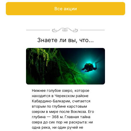
акции:
8 800 700-15-77
.
Все акции
Знаете ли вы, что...
Нижнее голубое озеро, которое
находится в Черекском районе
Кабардино-Балкарии, считается
вторым по глубине карстовым
озером в мире после Воклюза. Его
глубина — 368 м. Главная тайна
озера до сих пор не раскрыта: ни
одна река, ни один ручей не