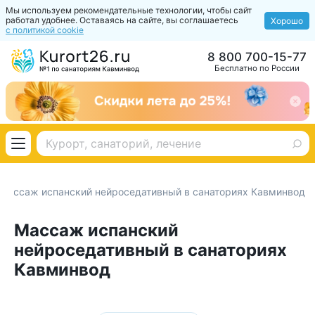
Мы используем рекомендательные технологии, чтобы сайт
работал удобнее. Оставаясь на сайте, вы соглашаетесь
Хорошо
с политикой cookie
8 800 700-15-77
Бесплатно по России
Массаж испанский нейроседативный в санаториях Кавминвод
Массаж испанский
нейроседативный в санаториях
Кавминвод