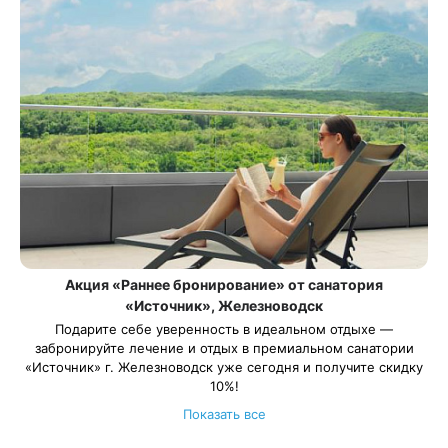
Акция «Раннее бронирование» от санатория
«Источник», Железноводск
Подарите себе уверенность в идеальном отдыхе —
забронируйте лечение и отдых в премиальном санатории
«Источник» г. Железноводск уже сегодня и получите скидку
10%!
Весь период проживания должен пройти в даты 11 января —
Показать все
26 декабря 2027, кроме периода с 01 мая — 10 мая 2027.
Рассчитаем цену со скидкой и забронируем отдых по