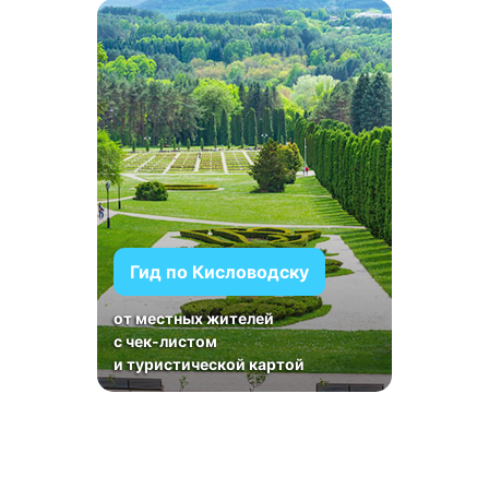
Гид по Кисловодску
от местных жителей
с чек-листом
и туристической картой