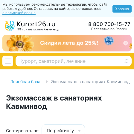
Мы используем рекомендательные технологии, чтобы сайт
работал удобнее. Оставаясь на сайте, вы соглашаетесь
Хорошо
с политикой cookie
8 800 700-15-77
Бесплатно по России
Лечебная база
Экзомассаж в санаториях Кавминвод
Экзомассаж в санаториях
Кавминвод
По рейтингу
Сортировать по: