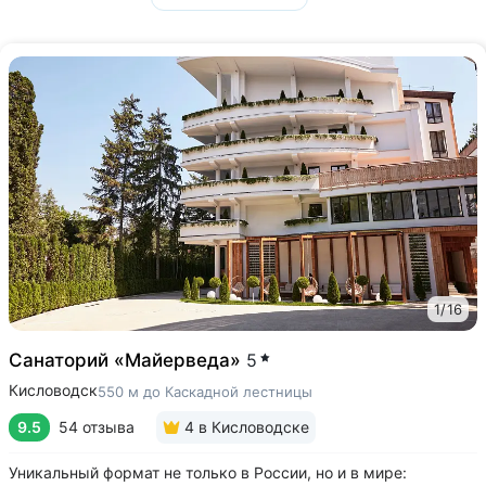
1
/
16
Санаторий «Майерведа»
5
Кисловодск
550 м до Каскадной лестницы
9.5
54 отзыва
4
в Кисловодске
Уникальный формат не только в России, но и в мире: