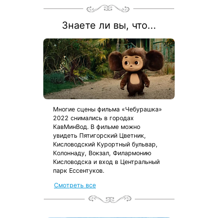
акции:
8 800 700-15-77
.
Знаете ли вы, что...
Многие сцены фильма «Чебурашка»
2022 снимались в городах
КавМинВод. В фильме можно
увидеть Пятигорский Цветник,
Кисловодский Курортный бульвар,
Колоннаду, Вокзал, Филармонию
Кисловодска и вход в Центральный
парк Ессентуков.
Смотреть все