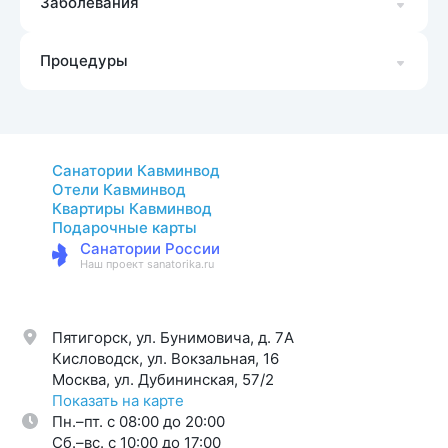
Заболевания
Процедуры
Санатории Кавминвод
Отели Кавминвод
Квартиры Кавминвод
Подарочные карты
Санатории России
Наш проект sanatorika.ru
Пятигорск, ул. Бунимовича, д. 7A
Кисловодск, ул. Вокзальная, 16
Москва, ул. Дубининская, 57/2
Показать на карте
Пн.–пт. с 08:00 до 20:00
Cб.–вс. с 10:00 до 17:00