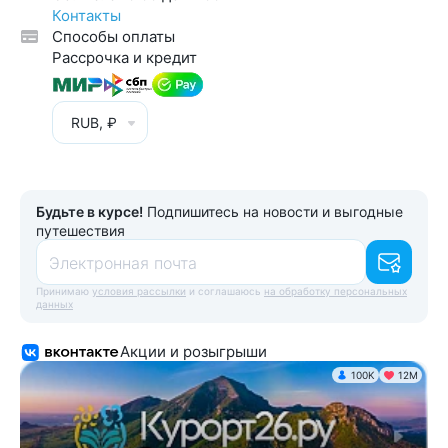
Контакты
Способы оплаты
Рассрочка и кредит
RUB, ₽
Будьте в курсе!
Подпишитесь на новости и выгодные
путешествия
Электронная почта
Принимаю
условия рассылки
и соглашаюсь
на обработку персональных
данных
Акции и розыгрыши
100K
12М