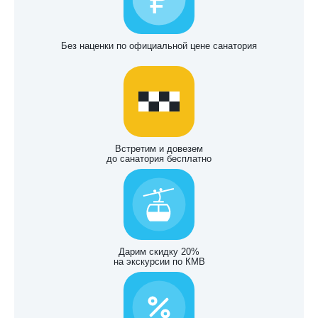
Без наценки по официальной цене санатория
Встретим и довезем
до санатория бесплатно
Дарим скидку 20%
на экскурсии по КМВ