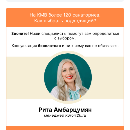
На КМВ более 120 санаториев.
Как выбрать подходящий?
Звоните!
Наши специалисты помогут вам определиться
с выбором.
Консультация
бесплатная
и ни к чему вас не обязывает.
Рита Амбарцумян
менеджер Kurort26.ru