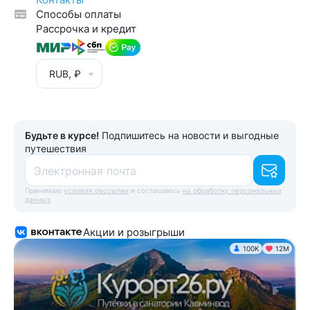
Способы оплаты
Рассрочка и кредит
RUB, ₽
Будьте в курсе!
Подпишитесь на новости и выгодные
путешествия
Электронная почта
Принимаю
условия рассылки
и соглашаюсь
на обработку персональных
данных
Акции и розыгрыши
100K
12М